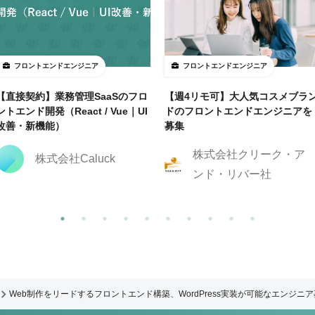
フロントエンドエンジニア
フロントエンドエンジニア
【直接契約】業務管理SaaSのフロ
【週4リモ可】大人気コスメブラ
ントエンド開発（React / Vue｜UI
ドのフロントエンドエンジニアを
改善・新機能）
募集
株式会社クリーク・ア
株式会社Caluck
ンド・リバー社
Web制作をリードするフロントエンド構築、WordPress実装が可能なエンジニ