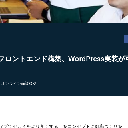
フロントエンド構築、WordPress実装
オンライン面談OK!
ティブでセカイをより良くする」をコンセプトに組織づくりを