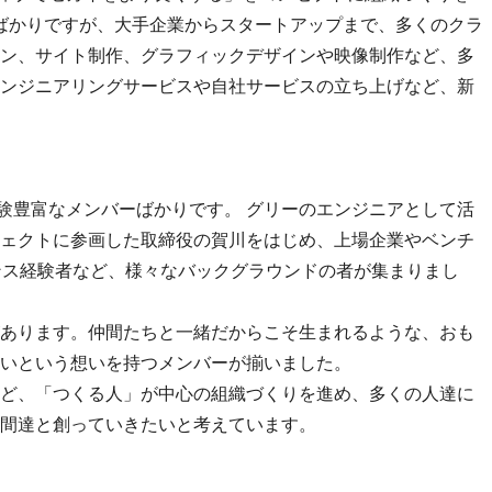
したばかりですが、大手企業からスタートアップまで、多くのクラ
ン、サイト制作、グラフィックデザインや映像制作など、多
ンジニアリングサービスや自社サービスの立ち上げなど、新
経験豊富なメンバーばかりです。 グリーのエンジニアとして活
ェクトに参画した取締役の賀川をはじめ、上場企業やベンチ
ンス経験者など、様々なバックグラウンドの者が集まりまし
あります。仲間たちと一緒だからこそ生まれるような、おも
いという想いを持つメンバーが揃いました。
ど、「つくる人」が中心の組織づくりを進め、多くの人達に
間達と創っていきたいと考えています。