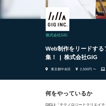
株式会社GIG
Web制作をリードする
集！ | 株式会社GIG
東京都中央区
2,500円 〜
何をやっているか
GIGは「テクノロジーとクリエイ