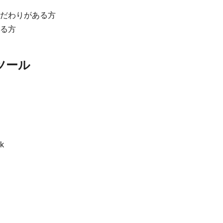
だわりがある方
る方
ツール
k