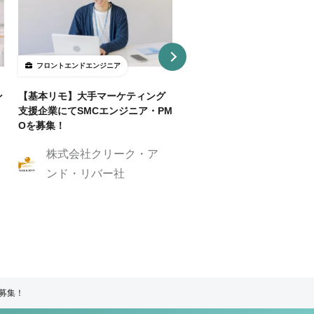
フロントエンドエンジニア
フロントエンドエンジニア
ン
【基本リモ】大手マーケティング
【週3～OK/一部リモ可】AI
支援企業にてSMCエンジニア・PM
事SaaS開発フロントエンド
Oを募集！
ニア
株式会社クリーク・ア
株式会社クリーク
ンド・リバー社
ンド・リバー社
ア募集！