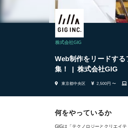
株式会社GIG
Web制作をリードする
集！ | 株式会社GIG
東京都中央区
2,500円 〜
何をやっているか
GIGは「テクノロジーとクリエイ