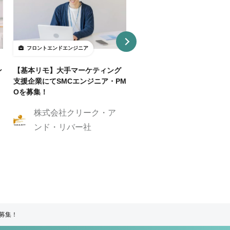
フロントエンドエンジニア
フロントエンドエンジニア
ン
【基本リモ】大手マーケティング
【週3～OK/一部リモ可】AI
支援企業にてSMCエンジニア・PM
事SaaS開発フロントエンド
Oを募集！
ニア
株式会社クリーク・ア
株式会社クリーク
ンド・リバー社
ンド・リバー社
ア募集！