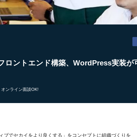
フロントエンド構築、WordPress実装
オンライン面談OK!
ティブでセカイをより良くする」をコンセプトに組織づくりを