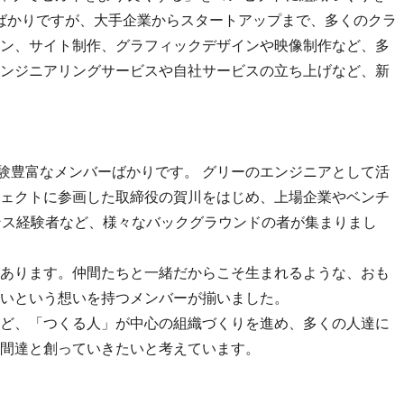
したばかりですが、大手企業からスタートアップまで、多くのクラ
ン、サイト制作、グラフィックデザインや映像制作など、多
ンジニアリングサービスや自社サービスの立ち上げなど、新
経験豊富なメンバーばかりです。 グリーのエンジニアとして活
ェクトに参画した取締役の賀川をはじめ、上場企業やベンチ
ンス経験者など、様々なバックグラウンドの者が集まりまし
あります。仲間たちと一緒だからこそ生まれるような、おも
いという想いを持つメンバーが揃いました。
ど、「つくる人」が中心の組織づくりを進め、多くの人達に
間達と創っていきたいと考えています。