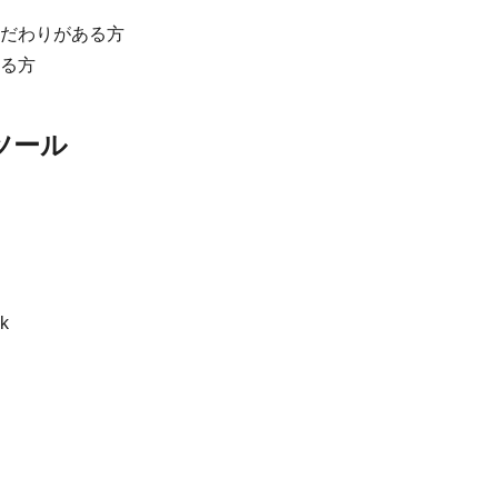
だわりがある方
る方
ツール
k