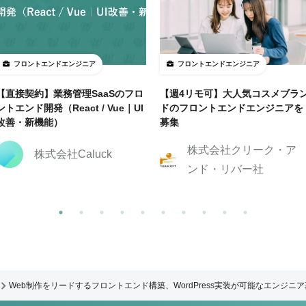
フロントエンドエンジニア
フロントエンドエンジニア
【直接契約】業務管理SaaSのフロ
【週4リモ可】大人気コスメブラ
ントエンド開発（React / Vue｜UI
ドのフロントエンドエンジニアを
改善・新機能）
募集
株式会社クリーク・ア
株式会社Caluck
ンド・リバー社
Web制作をリードするフロントエンド構築、WordPress実装が可能なエンジニ