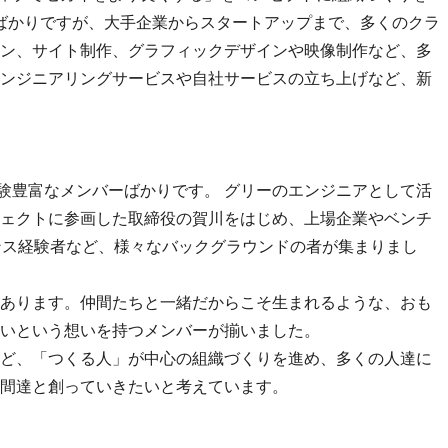
したばかりですが、大手企業からスタートアップまで、多くのクラ
ン、サイト制作、グラフィックデザインや映像制作など、多
ンジニアリングサービスや自社サービスの立ち上げなど、新
経験豊富なメンバーばかりです。 グリーのエンジニアとして活
ェクトに参画した取締役の賀川をはじめ、上場企業やベンチ
ンス経験者など、様々なバックグラウンドの者が集まりまし
あります。仲間たちと一緒だからこそ生まれるような、おも
いという想いを持つメンバーが揃いました。
ど、「つくる人」が中心の組織づくりを進め、多くの人達に
間達と創っていきたいと考えています。