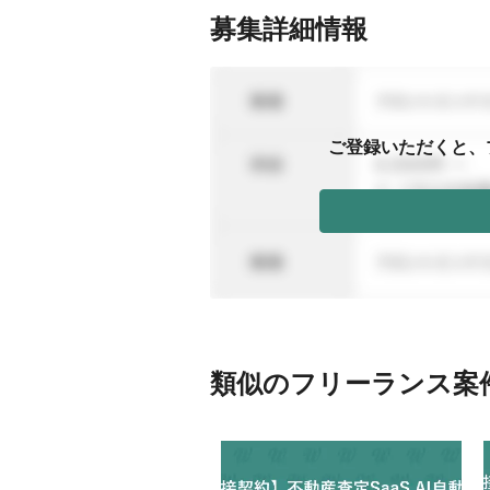
募集詳細情報
ご登録いただくと、
類似のフリーランス案