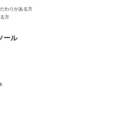
だわりがある方
る方
ツール
k