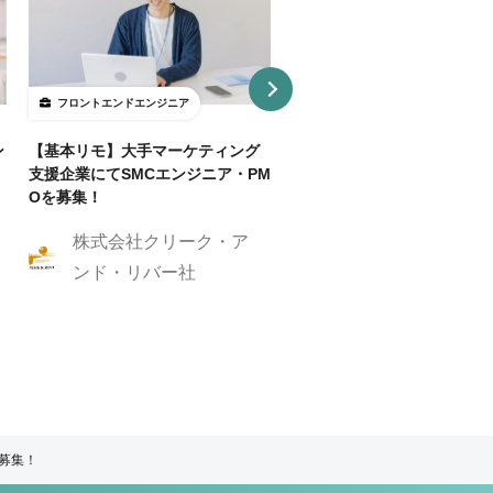
フロントエンドエンジニア
フロントエンドエンジニア
ン
【基本リモ】大手マーケティング
【週3～OK/一部リモ可】AI
支援企業にてSMCエンジニア・PM
事SaaS開発フロントエンド
Oを募集！
ニア
株式会社クリーク・ア
株式会社クリーク
ンド・リバー社
ンド・リバー社
ア募集！