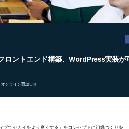
フロントエンド構築、WordPress実装
オンライン面談OK!
ティブでセカイをより良くする」をコンセプトに組織づくりを