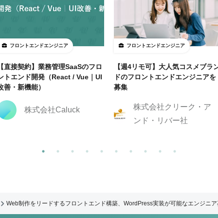
フロントエンドエンジニア
フロントエンドエンジニア
【直接契約】業務管理SaaSのフロ
【週4リモ可】大人気コスメブラ
ントエンド開発（React / Vue｜UI
ドのフロントエンドエンジニアを
改善・新機能）
募集
株式会社クリーク・ア
株式会社Caluck
ンド・リバー社
Web制作をリードするフロントエンド構築、WordPress実装が可能なエンジニ