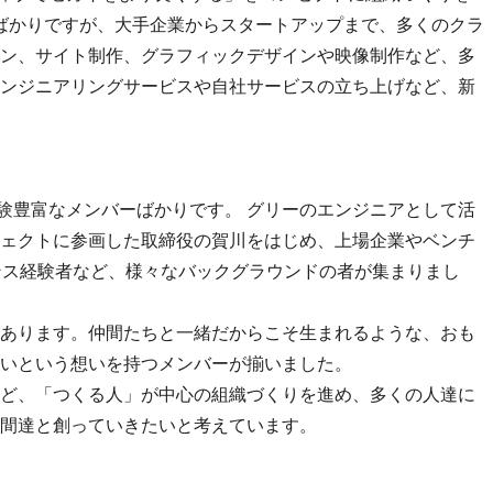
したばかりですが、大手企業からスタートアップまで、多くのクラ
ン、サイト制作、グラフィックデザインや映像制作など、多
ンジニアリングサービスや自社サービスの立ち上げなど、新
経験豊富なメンバーばかりです。 グリーのエンジニアとして活
ェクトに参画した取締役の賀川をはじめ、上場企業やベンチ
ンス経験者など、様々なバックグラウンドの者が集まりまし
あります。仲間たちと一緒だからこそ生まれるような、おも
いという想いを持つメンバーが揃いました。
ど、「つくる人」が中心の組織づくりを進め、多くの人達に
間達と創っていきたいと考えています。