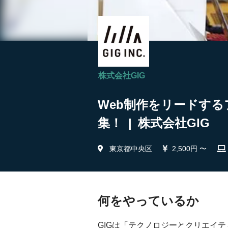
株式会社GIG
Web制作をリードする
集！ | 株式会社GIG
東京都中央区
2,500円 〜
何をやっているか
GIGは「テクノロジーとクリエイ