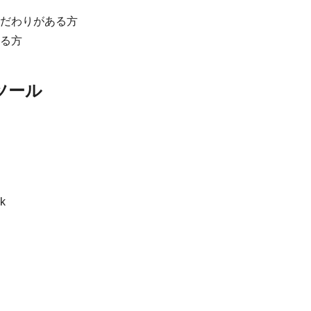
だわりがある方
る方
ツール
k