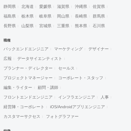
静岡県
北海道
愛媛県
滋賀県
沖縄県
佐賀県
福島県
栃木県
岐阜県
岡山県
長崎県
群馬県
長野県
山梨県
宮城県
三重県
熊本県
石川県
職種
バックエンドエンジニア
マーケティング
デザイナー
広報
データサイエンティスト
プランナー・ディレクター
セールス
プロジェクトマネージャー
コーポレート・スタッフ
編集・ライター
顧問・講師
フロントエンドエンジニア
インフラエンジニア
人事
経営陣・コーポレート
iOS/Androidアプリエンジニア
カスタマーサクセス
フォトグラファー