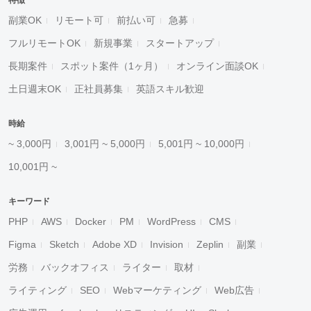
特徴
副業OK
リモート可
前払い可
急募
フルリモートOK
新規事業
スタートアップ
長期案件
スポット案件（1ヶ月）
オンライン面談OK
土日週末OK
正社員募集
英語スキル歓迎
時給
~ 3,000円
3,001円 ~ 5,000円
5,001円 ~ 10,000円
10,001円 ~
キーワード
PHP
AWS
Docker
PM
WordPress
CMS
Figma
Sketch
Adobe XD
Invision
Zeplin
副業
労務
バックオフィス
ライター
取材
ライティング
SEO
Webマーケティング
Web広告