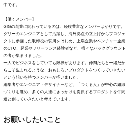
中です。
【働くメンバー】
GIGの創業に関わっているのは、経験豊富なメンバーばかりです。
グリーのエンジニアとして活躍し、海外拠点の立上げからプロジェ
クトに参画した取締役の賀川をはじめ、上場企業やベンチャー企業
のCTO、起業やフリーランス経験者など、様々なバックグラウンド
の者が集まりました。
一人でビジネスをしていても限界があります。仲間たちと一緒だか
らこそ生まれるような、おもしろいプロダクトをつくっていきたい
という想いを持つメンバーが揃いました。
編集者やエンジニア・デザイナーなど、「つくる人」が中心の組織
づくりを進め、多くの人達にきっかけを提供するプロダクトを仲間
達と創っていきたいと考えています。
お願いしたいこと