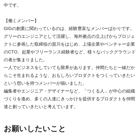
中です。
【働くメンバー】
GIGの創業に関わっているのは、経験豊富なメンバーばかりです。
グリーのエンジニアとして活躍し、海外拠点の立上げからプロジェ
クトに参画した取締役の賀川をはじめ、上場企業やベンチャー企業
のCTO、起業やフリーランス経験者など、様々なバックグラウンド
の者が集まりました。
一人でビジネスをしていても限界があります。仲間たちと一緒だか
らこそ生まれるような、おもしろいプロダクトをつくっていきたい
という想いを持つメンバーが揃いました。
編集者やエンジニア・デザイナーなど、「つくる人」が中心の組織
づくりを進め、多くの人達にきっかけを提供するプロダクトを仲間
達と創っていきたいと考えています。
お願いしたいこと