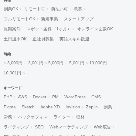
特徴
副業OK
リモート可
前払い可
急募
フルリモートOK
新規事業
スタートアップ
長期案件
スポット案件（1ヶ月）
オンライン面談OK
土日週末OK
正社員募集
英語スキル歓迎
時給
~ 3,000円
3,001円 ~ 5,000円
5,001円 ~ 10,000円
10,001円 ~
キーワード
PHP
AWS
Docker
PM
WordPress
CMS
Figma
Sketch
Adobe XD
Invision
Zeplin
副業
労務
バックオフィス
ライター
取材
ライティング
SEO
Webマーケティング
Web広告