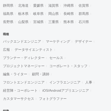
静岡県
北海道
愛媛県
滋賀県
沖縄県
佐賀県
福島県
栃木県
岐阜県
岡山県
長崎県
群馬県
長野県
山梨県
宮城県
三重県
熊本県
石川県
職種
バックエンドエンジニア
マーケティング
デザイナー
広報
データサイエンティスト
プランナー・ディレクター
セールス
プロジェクトマネージャー
コーポレート・スタッフ
編集・ライター
顧問・講師
フロントエンドエンジニア
インフラエンジニア
人事
経営陣・コーポレート
iOS/Androidアプリエンジニア
カスタマーサクセス
フォトグラファー