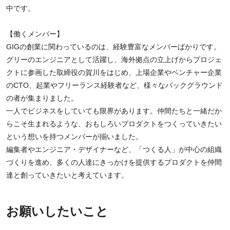
中です。
【働くメンバー】
GIGの創業に関わっているのは、経験豊富なメンバーばかりです。
グリーのエンジニアとして活躍し、海外拠点の立上げからプロジェ
クトに参画した取締役の賀川をはじめ、上場企業やベンチャー企業
のCTO、起業やフリーランス経験者など、様々なバックグラウンド
の者が集まりました。
一人でビジネスをしていても限界があります。仲間たちと一緒だか
らこそ生まれるような、おもしろいプロダクトをつくっていきたい
という想いを持つメンバーが揃いました。
編集者やエンジニア・デザイナーなど、「つくる人」が中心の組織
づくりを進め、多くの人達にきっかけを提供するプロダクトを仲間
達と創っていきたいと考えています。
お願いしたいこと