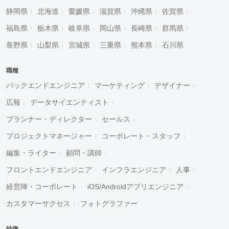
静岡県
北海道
愛媛県
滋賀県
沖縄県
佐賀県
福島県
栃木県
岐阜県
岡山県
長崎県
群馬県
長野県
山梨県
宮城県
三重県
熊本県
石川県
職種
バックエンドエンジニア
マーケティング
デザイナー
広報
データサイエンティスト
プランナー・ディレクター
セールス
プロジェクトマネージャー
コーポレート・スタッフ
編集・ライター
顧問・講師
フロントエンドエンジニア
インフラエンジニア
人事
経営陣・コーポレート
iOS/Androidアプリエンジニア
カスタマーサクセス
フォトグラファー