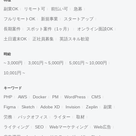
特徴
副業OK
リモート可
前払い可
急募
フルリモートOK
新規事業
スタートアップ
長期案件
スポット案件（1ヶ月）
オンライン面談OK
土日週末OK
正社員募集
英語スキル歓迎
時給
~ 3,000円
3,001円 ~ 5,000円
5,001円 ~ 10,000円
10,001円 ~
キーワード
PHP
AWS
Docker
PM
WordPress
CMS
Figma
Sketch
Adobe XD
Invision
Zeplin
副業
労務
バックオフィス
ライター
取材
ライティング
SEO
Webマーケティング
Web広告