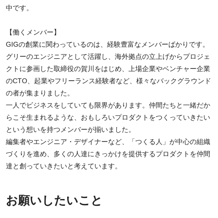
中です。
【働くメンバー】
GIGの創業に関わっているのは、経験豊富なメンバーばかりです。
グリーのエンジニアとして活躍し、海外拠点の立上げからプロジェ
クトに参画した取締役の賀川をはじめ、上場企業やベンチャー企業
のCTO、起業やフリーランス経験者など、様々なバックグラウンド
の者が集まりました。
一人でビジネスをしていても限界があります。仲間たちと一緒だか
らこそ生まれるような、おもしろいプロダクトをつくっていきたい
という想いを持つメンバーが揃いました。
編集者やエンジニア・デザイナーなど、「つくる人」が中心の組織
づくりを進め、多くの人達にきっかけを提供するプロダクトを仲間
達と創っていきたいと考えています。
お願いしたいこと