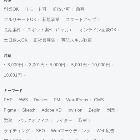
特徴
副業OK
リモート可
前払い可
急募
フルリモートOK
新規事業
スタートアップ
長期案件
スポット案件（1ヶ月）
オンライン面談OK
土日週末OK
正社員募集
英語スキル歓迎
時給
~ 3,000円
3,001円 ~ 5,000円
5,001円 ~ 10,000円
10,001円 ~
キーワード
PHP
AWS
Docker
PM
WordPress
CMS
Figma
Sketch
Adobe XD
Invision
Zeplin
副業
労務
バックオフィス
ライター
取材
ライティング
SEO
Webマーケティング
Web広告