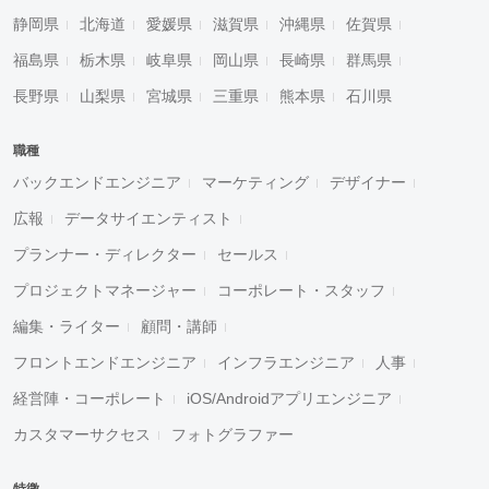
静岡県
北海道
愛媛県
滋賀県
沖縄県
佐賀県
福島県
栃木県
岐阜県
岡山県
長崎県
群馬県
長野県
山梨県
宮城県
三重県
熊本県
石川県
職種
バックエンドエンジニア
マーケティング
デザイナー
広報
データサイエンティスト
プランナー・ディレクター
セールス
プロジェクトマネージャー
コーポレート・スタッフ
編集・ライター
顧問・講師
フロントエンドエンジニア
インフラエンジニア
人事
経営陣・コーポレート
iOS/Androidアプリエンジニア
カスタマーサクセス
フォトグラファー