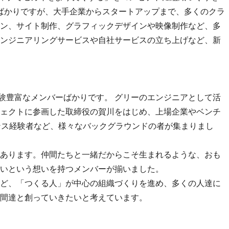
したばかりですが、大手企業からスタートアップまで、多くのクラ
ン、サイト制作、グラフィックデザインや映像制作など、多
ンジニアリングサービスや自社サービスの立ち上げなど、新
経験豊富なメンバーばかりです。 グリーのエンジニアとして活
ェクトに参画した取締役の賀川をはじめ、上場企業やベンチ
ンス経験者など、様々なバックグラウンドの者が集まりまし
あります。仲間たちと一緒だからこそ生まれるような、おも
いという想いを持つメンバーが揃いました。
ど、「つくる人」が中心の組織づくりを進め、多くの人達に
間達と創っていきたいと考えています。