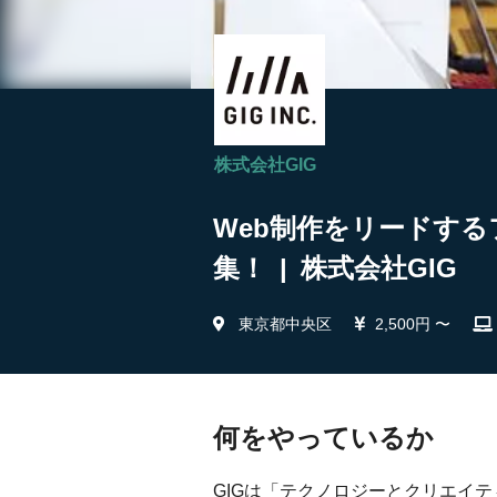
株式会社GIG
Web制作をリードする
集！ | 株式会社GIG
東京都中央区
2,500円 〜
何をやっているか
GIGは「テクノロジーとクリエイ