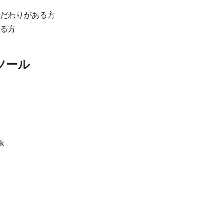
だわりがある方
る方
ツール
k