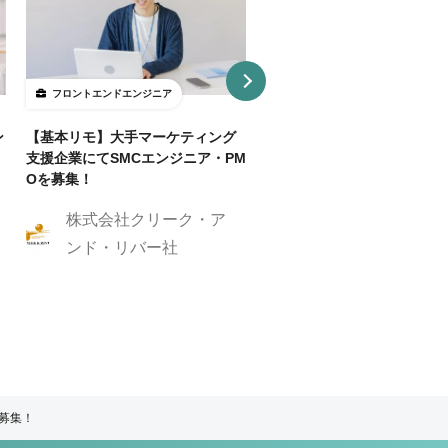
フロントエンドエンジニア
フロントエンドエンジニア
ン
【基本リモ】大手マーケティング
【週3～OK/一部リモ可】AI
支援企業にてSMCエンジニア・PM
事SaaS開発フロントエンド
Oを募集！
ニア
株式会社クリーク・ア
株式会社クリーク
ンド・リバー社
ンド・リバー社
ア募集！