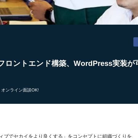
フロントエンド構築、WordPress実装
オンライン面談OK!
ティブでセカイをより良くする」をコンセプトに組織づくりを