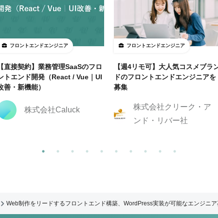
フロントエンドエンジニア
フロントエンドエンジニア
【直接契約】業務管理SaaSのフロ
【週4リモ可】大人気コスメブラ
ントエンド開発（React / Vue｜UI
ドのフロントエンドエンジニアを
改善・新機能）
募集
株式会社クリーク・ア
株式会社Caluck
ンド・リバー社
Web制作をリードするフロントエンド構築、WordPress実装が可能なエンジニ