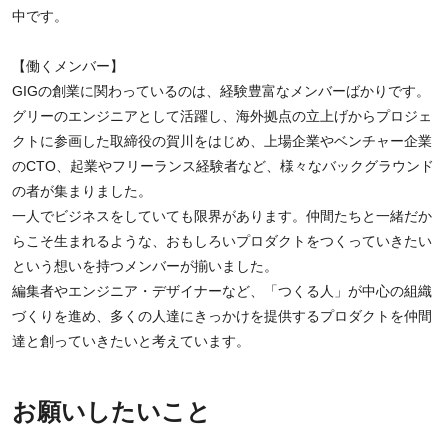
中です。
【働くメンバー】
GIGの創業に関わっているのは、経験豊富なメンバーばかりです。
グリーのエンジニアとして活躍し、海外拠点の立上げからプロジェ
クトに参画した取締役の賀川をはじめ、上場企業やベンチャー企業
のCTO、起業やフリーランス経験者など、様々なバックグラウンド
の者が集まりました。
一人でビジネスをしていても限界があります。仲間たちと一緒だか
らこそ生まれるような、おもしろいプロダクトをつくっていきたい
という想いを持つメンバーが揃いました。
編集者やエンジニア・デザイナーなど、「つくる人」が中心の組織
づくりを進め、多くの人達にきっかけを提供するプロダクトを仲間
達と創っていきたいと考えています。
お願いしたいこと