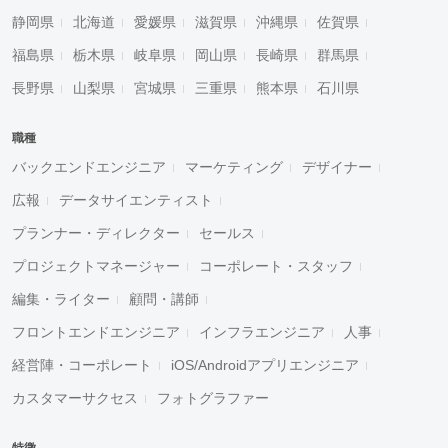
静岡県
北海道
愛媛県
滋賀県
沖縄県
佐賀県
福島県
栃木県
岐阜県
岡山県
長崎県
群馬県
長野県
山梨県
宮城県
三重県
熊本県
石川県
職種
バックエンドエンジニア
マーケティング
デザイナー
広報
データサイエンティスト
プランナー・ディレクター
セールス
プロジェクトマネージャー
コーポレート・スタッフ
編集・ライター
顧問・講師
フロントエンドエンジニア
インフラエンジニア
人事
経営陣・コーポレート
iOS/Androidアプリエンジニア
カスタマーサクセス
フォトグラファー