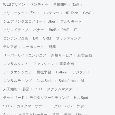
WEBデザイン
ベンチャー
事業開発
動画
クリエーター
広告
コンテンツ
HR Tech
CtoC
シェアリングエコノミー
Uber
フルリモート
クリエイティブ
バナー
BtoB
PMF
IT
コンテンツ企画
DX
CRM
ブランディング
テレアポ
コーポレート
総務
サーバーサイドエンジニア
新規サービス
経営企画
コンサルタント
ファッション
事業企画
データエンジニア
機械学習
Python
デジタル
コンサルティング
JavaScript
Salesforce
AI
人工知能
起業
CTO
スクラムマスター
テックリード
デジタルマーケティング
HubSpot
SaaS
カスタマーサポート
グローバル
外資
Adobe
イラストレーター
音楽
教育
Unity