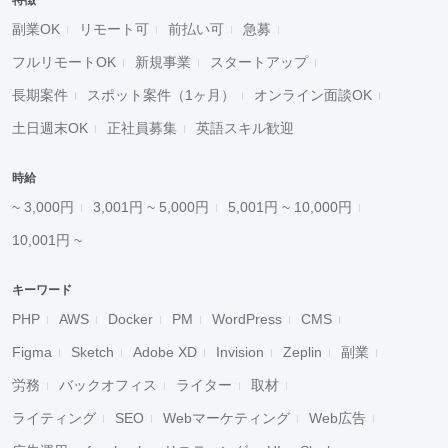
特徴
副業OK
リモート可
前払い可
急募
フルリモートOK
新規事業
スタートアップ
長期案件
スポット案件（1ヶ月）
オンライン面談OK
土日週末OK
正社員募集
英語スキル歓迎
時給
~ 3,000円
3,001円 ~ 5,000円
5,001円 ~ 10,000円
10,001円 ~
キーワード
PHP
AWS
Docker
PM
WordPress
CMS
Figma
Sketch
Adobe XD
Invision
Zeplin
副業
労務
バックオフィス
ライター
取材
ライティング
SEO
Webマーケティング
Web広告