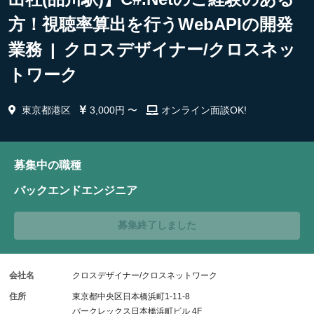
方！視聴率算出を行うWebAPIの開発
業務 | クロスデザイナー/クロスネッ
トワーク
東京都港区
3,000円 〜
オンライン面談OK!
募集中の職種
バックエンドエンジニア
募集終了しました
会社名
クロスデザイナー/クロスネットワーク
住所
東京都中央区日本橋浜町1-11-8
パークレックス日本橋浜町ビル 4F