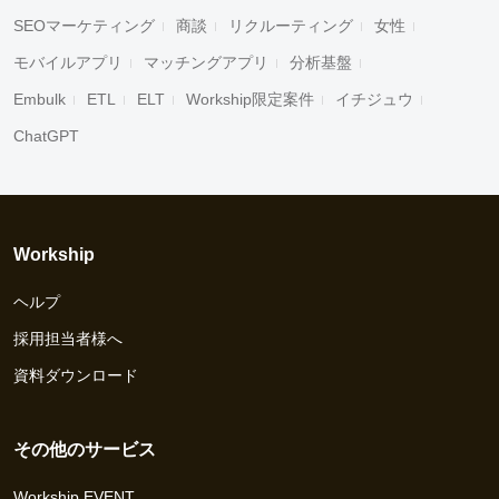
SEOマーケティング
商談
リクルーティング
女性
モバイルアプリ
マッチングアプリ
分析基盤
Embulk
ETL
ELT
Workship限定案件
イチジュウ
ChatGPT
Workship
ヘルプ
採用担当者様へ
資料ダウンロード
その他のサービス
Workship EVENT