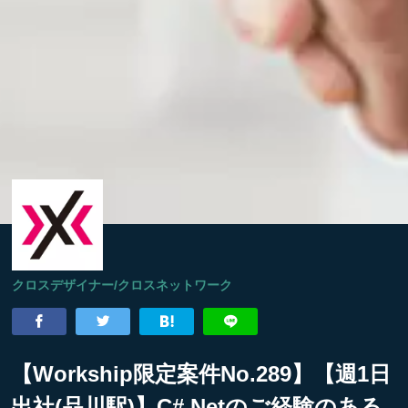
クロスデザイナー/クロスネットワーク
【Workship限定案件No.289】【週1日
出社(品川駅)】C#.Netのご経験のある