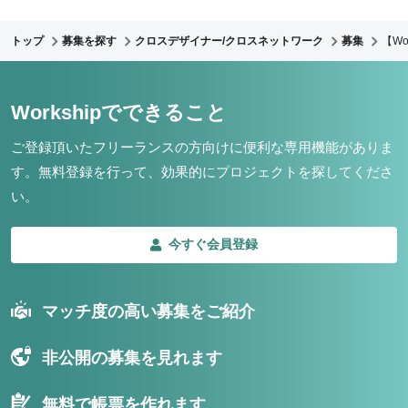
トップ
募集を探す
クロスデザイナー/クロスネットワーク
募集
【Wo
Workshipでできること
ご登録頂いたフリーランスの方向けに便利な専用機能がありま
す。
無料登録を行って、効果的にプロジェクトを探してくださ
い。
今すぐ会員登録
マッチ度の高い募集をご紹介
非公開の募集を見れます
無料で帳票を作れます