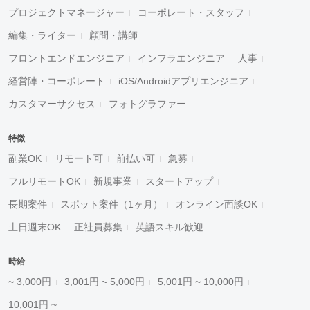
プロジェクトマネージャー
コーポレート・スタッフ
編集・ライター
顧問・講師
フロントエンドエンジニア
インフラエンジニア
人事
経営陣・コーポレート
iOS/Androidアプリエンジニア
カスタマーサクセス
フォトグラファー
特徴
副業OK
リモート可
前払い可
急募
フルリモートOK
新規事業
スタートアップ
長期案件
スポット案件（1ヶ月）
オンライン面談OK
土日週末OK
正社員募集
英語スキル歓迎
時給
~ 3,000円
3,001円 ~ 5,000円
5,001円 ~ 10,000円
10,001円 ~