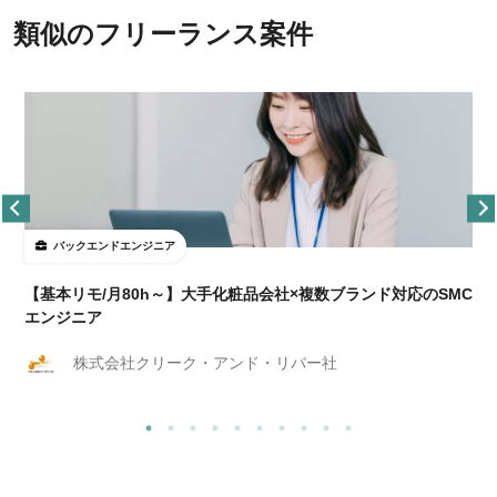
類似のフリーランス案件
バックエンドエンジニア
【基本リモ/月80h～】大手化粧品会社×複数ブランド対応のSMC
エンジニア
株式会社クリーク・アンド・リバー社