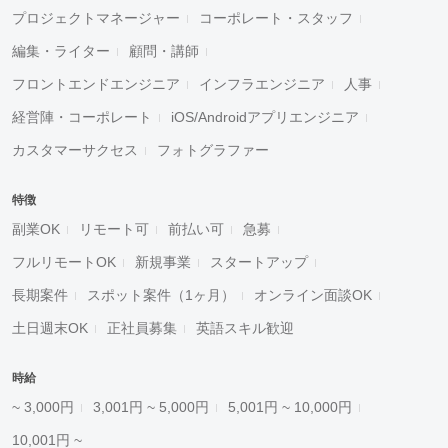
プロジェクトマネージャー
コーポレート・スタッフ
編集・ライター
顧問・講師
フロントエンドエンジニア
インフラエンジニア
人事
経営陣・コーポレート
iOS/Androidアプリエンジニア
カスタマーサクセス
フォトグラファー
特徴
副業OK
リモート可
前払い可
急募
フルリモートOK
新規事業
スタートアップ
長期案件
スポット案件（1ヶ月）
オンライン面談OK
土日週末OK
正社員募集
英語スキル歓迎
時給
~ 3,000円
3,001円 ~ 5,000円
5,001円 ~ 10,000円
10,001円 ~