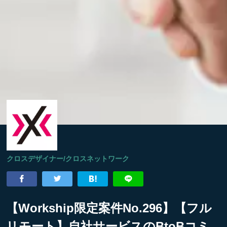
クロスデザイナー/クロスネットワーク
【Workship限定案件No.296】【フル
リモート】自社サービスのBtoBコミ