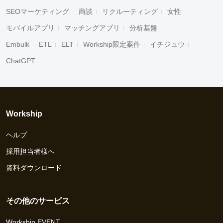
SEOマーケティング
商談
リクルーティング
女性
モバイルアプリ
マッチングアプリ
分析基盤
Embulk
ETL
ELT
Workship限定案件
イチジュウ
ChatGPT
Workship
ヘルプ
採用担当者様へ
資料ダウンロード
その他のサービス
Workship EVENT