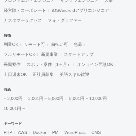
フロントエンドエンジニア
インフラエンジニア
人事
経営陣・コーポレート
iOS/Androidアプリエンジニア
カスタマーサクセス
フォトグラファー
特徴
副業OK
リモート可
前払い可
急募
フルリモートOK
新規事業
スタートアップ
長期案件
スポット案件（1ヶ月）
オンライン面談OK
土日週末OK
正社員募集
英語スキル歓迎
時給
~ 3,000円
3,001円 ~ 5,000円
5,001円 ~ 10,000円
10,001円 ~
キーワード
PHP
AWS
Docker
PM
WordPress
CMS