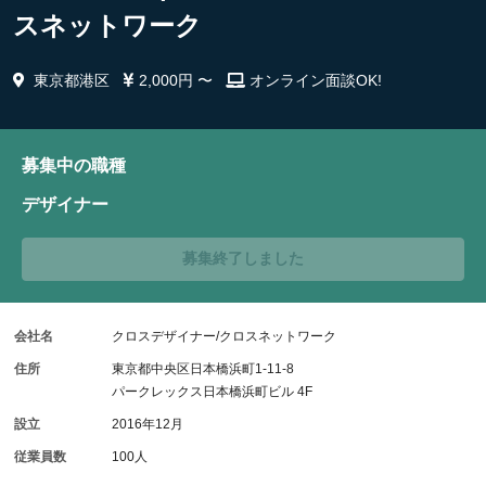
スネットワーク
東京都港区
2,000円 〜
オンライン面談OK!
募集中の職種
デザイナー
募集終了しました
会社名
クロスデザイナー/クロスネットワーク
住所
東京都中央区日本橋浜町1-11-8
パークレックス日本橋浜町ビル 4F
設立
2016年12月
従業員数
100人