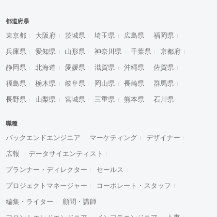
都道府県
東京都
大阪府
茨城県
埼玉県
広島県
福岡県
兵庫県
愛知県
山形県
神奈川県
千葉県
京都府
静岡県
北海道
愛媛県
滋賀県
沖縄県
佐賀県
福島県
栃木県
岐阜県
岡山県
長崎県
群馬県
長野県
山梨県
宮城県
三重県
熊本県
石川県
職種
バックエンドエンジニア
マーケティング
デザイナー
広報
データサイエンティスト
プランナー・ディレクター
セールス
プロジェクトマネージャー
コーポレート・スタッフ
編集・ライター
顧問・講師