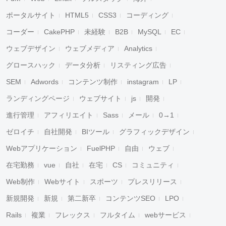
ポータルサイト
HTML5
CSS3
コーディング
コーダー
CakePHP
未経験
B2B
MySQL
EC
ウェブデザイン
ウェブメディア
Analytics
グロースハック
データ分析
リスティング広告
SEM
Adwords
コンテンツ制作
instagram
LP
ランディングページ
ウェブサイト
js
開発
進行管理
アフィリエイト
Sass
メール
0→1
ゼロイチ
自社開発
BIツール
グラフィックデザイン
Webアプリケーション
FuelPHP
自由
ウェブ
在宅勤務
vue
自社
在宅
CS
コミュニティ
Web制作
Webサイト
スポーツ
プレスリリース
新規開発
新規
第二新卒
コンテンツSEO
LPO
Rails
複業
フレックス
フルタイム
webサービス