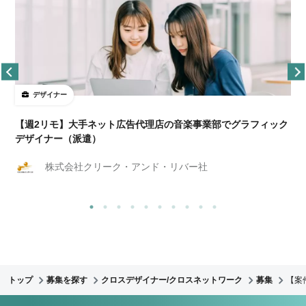
デザイナー
ョ
【週2リモ】大手ネット広告代理店の音楽事業部でグラフィック
デザイナー（派遣）
株式会社クリーク・アンド・リバー社
トップ
募集を探す
クロスデザイナー/クロスネットワーク
募集
【案