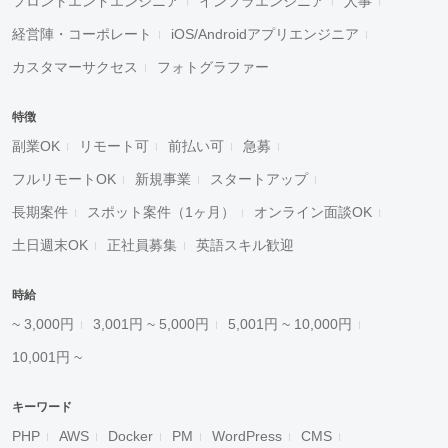
フロントエンドエンジニア
インフラエンジニア
人事
経営陣・コーポレート
iOS/Androidアプリエンジニア
カスタマーサクセス
フォトグラファー
特徴
副業OK
リモート可
前払い可
急募
フルリモートOK
新規事業
スタートアップ
長期案件
スポット案件（1ヶ月）
オンライン面談OK
土日週末OK
正社員募集
英語スキル歓迎
時給
~ 3,000円
3,001円 ~ 5,000円
5,001円 ~ 10,000円
10,001円 ~
キーワード
PHP
AWS
Docker
PM
WordPress
CMS