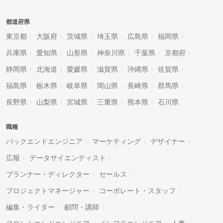
都道府県
東京都
大阪府
茨城県
埼玉県
広島県
福岡県
兵庫県
愛知県
山形県
神奈川県
千葉県
京都府
静岡県
北海道
愛媛県
滋賀県
沖縄県
佐賀県
福島県
栃木県
岐阜県
岡山県
長崎県
群馬県
長野県
山梨県
宮城県
三重県
熊本県
石川県
職種
バックエンドエンジニア
マーケティング
デザイナー
広報
データサイエンティスト
プランナー・ディレクター
セールス
プロジェクトマネージャー
コーポレート・スタッフ
編集・ライター
顧問・講師