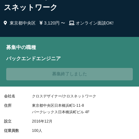
スネットワーク
東京都中央区
3,120円 〜
オンライン面談OK!
募集中の職種
バックエンドエンジニア
募集終了しました
会社名
クロスデザイナー/クロスネットワーク
住所
東京都中央区日本橋浜町1-11-8
パークレックス日本橋浜町ビル 4F
設立
2016年12月
従業員数
100人