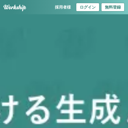
採用者様
ログイン
無料登録