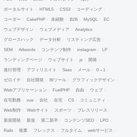
ポータルサイト
HTML5
CSS3
コーディング
コーダー
CakePHP
未経験
B2B
MySQL
EC
ウェブデザイン
ウェブメディア
Analytics
グロースハック
データ分析
リスティング広告
SEM
Adwords
コンテンツ制作
instagram
LP
ランディングページ
ウェブサイト
js
開発
進行管理
アフィリエイト
Sass
メール
0→1
ゼロイチ
自社開発
BIツール
グラフィックデザイン
Webアプリケーション
FuelPHP
自由
ウェブ
在宅勤務
vue
自社
在宅
CS
コミュニティ
Web制作
Webサイト
スポーツ
プレスリリース
新規開発
新規
第二新卒
コンテンツSEO
LPO
Rails
複業
フレックス
フルタイム
webサービス