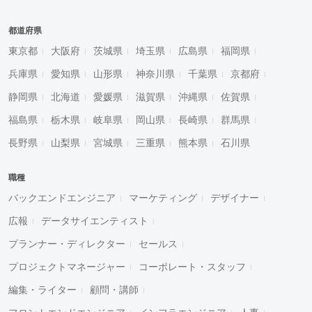
都道府県
東京都
大阪府
茨城県
埼玉県
広島県
福岡県
兵庫県
愛知県
山形県
神奈川県
千葉県
京都府
静岡県
北海道
愛媛県
滋賀県
沖縄県
佐賀県
福島県
栃木県
岐阜県
岡山県
長崎県
群馬県
長野県
山梨県
宮城県
三重県
熊本県
石川県
職種
バックエンドエンジニア
マーケティング
デザイナー
広報
データサイエンティスト
プランナー・ディレクター
セールス
プロジェクトマネージャー
コーポレート・スタッフ
編集・ライター
顧問・講師