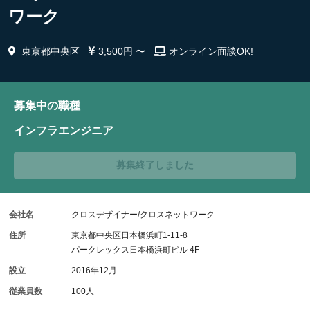
ワーク
東京都中央区
3,500円 〜
オンライン面談OK!
募集中の職種
インフラエンジニア
募集終了しました
会社名
クロスデザイナー/クロスネットワーク
住所
東京都中央区日本橋浜町1-11-8
パークレックス日本橋浜町ビル 4F
設立
2016年12月
従業員数
100人