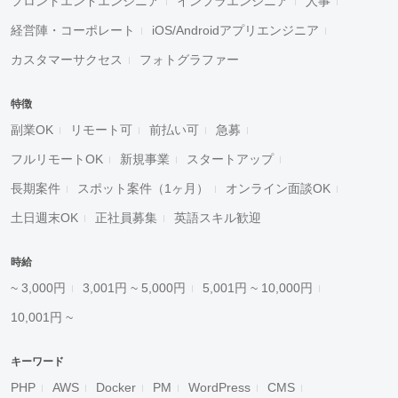
フロントエンドエンジニア
インフラエンジニア
人事
経営陣・コーポレート
iOS/Androidアプリエンジニア
カスタマーサクセス
フォトグラファー
特徴
副業OK
リモート可
前払い可
急募
フルリモートOK
新規事業
スタートアップ
長期案件
スポット案件（1ヶ月）
オンライン面談OK
土日週末OK
正社員募集
英語スキル歓迎
時給
~ 3,000円
3,001円 ~ 5,000円
5,001円 ~ 10,000円
10,001円 ~
キーワード
PHP
AWS
Docker
PM
WordPress
CMS