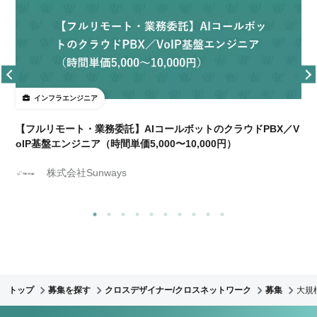
インフラエンジニア
【フルリモート・業務委託】AIコールボットのクラウドPBX／V
oIP基盤エンジニア（時間単価5,000〜10,000円）
株式会社Sunways
トップ
募集を探す
クロスデザイナー/クロスネットワーク
募集
大規