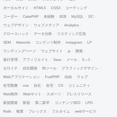
ポータルサイト
HTML5
CSS3
コーディング
コーダー
CakePHP
未経験
B2B
MySQL
EC
ウェブデザイン
ウェブメディア
Analytics
グロースハック
データ分析
リスティング広告
SEM
Adwords
コンテンツ制作
instagram
LP
ランディングページ
ウェブサイト
js
開発
進行管理
アフィリエイト
Sass
メール
0→1
ゼロイチ
自社開発
BIツール
グラフィックデザイン
Webアプリケーション
FuelPHP
自由
ウェブ
在宅勤務
vue
自社
在宅
CS
コミュニティ
Web制作
Webサイト
スポーツ
プレスリリース
新規開発
新規
第二新卒
コンテンツSEO
LPO
Rails
複業
フレックス
フルタイム
webサービス