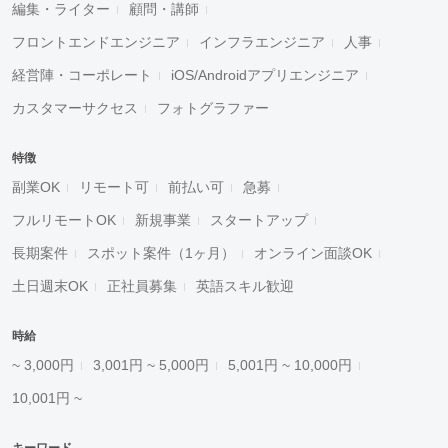
編集・ライター
顧問・講師
フロントエンドエンジニア
インフラエンジニア
人事
経営陣・コーポレート
iOS/Androidアプリエンジニア
カスタマーサクセス
フォトグラファー
特徴
副業OK
リモート可
前払い可
急募
フルリモートOK
新規事業
スタートアップ
長期案件
スポット案件（1ヶ月）
オンライン面談OK
土日週末OK
正社員募集
英語スキル歓迎
時給
~ 3,000円
3,001円 ~ 5,000円
5,001円 ~ 10,000円
10,001円 ~