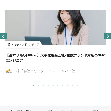
バックエンドエンジニア
【基本リモ/月80h～】大手化粧品会社×複数ブランド対応のSMC
エンジニア
株式会社クリーク・アンド・リバー社