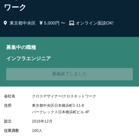
ワーク
東京都中央区
5,000円 〜
オンライン面談OK!
募集中の職種
インフラエンジニア
募集終了しました
会社名
クロスデザイナー/クロスネットワーク
住所
東京都中央区日本橋浜町1-11-8
パークレックス日本橋浜町ビル 4F
設立
2016年12月
従業員数
100人