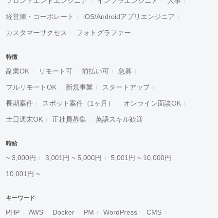
フロントエンドエンジニア
インフラエンジニア
人事
経営陣・コーポレート
iOS/Androidアプリエンジニア
カスタマーサクセス
フォトグラファー
特徴
副業OK
リモート可
前払い可
急募
フルリモートOK
新規事業
スタートアップ
長期案件
スポット案件（1ヶ月）
オンライン面談OK
土日週末OK
正社員募集
英語スキル歓迎
時給
~ 3,000円
3,001円 ~ 5,000円
5,001円 ~ 10,000円
10,001円 ~
キーワード
PHP
AWS
Docker
PM
WordPress
CMS