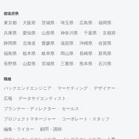
都道府県
東京都
大阪府
茨城県
埼玉県
広島県
福岡県
兵庫県
愛知県
山形県
神奈川県
千葉県
京都府
静岡県
北海道
愛媛県
滋賀県
沖縄県
佐賀県
福島県
栃木県
岐阜県
岡山県
長崎県
群馬県
長野県
山梨県
宮城県
三重県
熊本県
石川県
職種
バックエンドエンジニア
マーケティング
デザイナー
広報
データサイエンティスト
プランナー・ディレクター
セールス
プロジェクトマネージャー
コーポレート・スタッフ
編集・ライター
顧問・講師