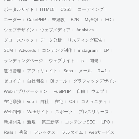
ポータルサイト
HTML5
CSS3
コーディング
コーダー
CakePHP
未経験
B2B
MySQL
EC
ウェブデザイン
ウェブメディア
Analytics
グロースハック
データ分析
リスティング広告
SEM
Adwords
コンテンツ制作
instagram
LP
ランディングページ
ウェブサイト
js
開発
進行管理
アフィリエイト
Sass
メール
0→1
ゼロイチ
自社開発
BIツール
グラフィックデザイン
Webアプリケーション
FuelPHP
自由
ウェブ
在宅勤務
vue
自社
在宅
CS
コミュニティ
Web制作
Webサイト
スポーツ
プレスリリース
新規開発
新規
第二新卒
コンテンツSEO
LPO
Rails
複業
フレックス
フルタイム
webサービス