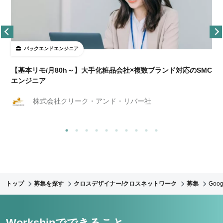
バックエンドエンジニア
【基本リモ/月80h～】大手化粧品会社×複数ブランド対応のSMC
エンジニア
株式会社クリーク・アンド・リバー社
トップ
募集を探す
クロスデザイナー/クロスネットワーク
募集
Goo
Workshipでできること