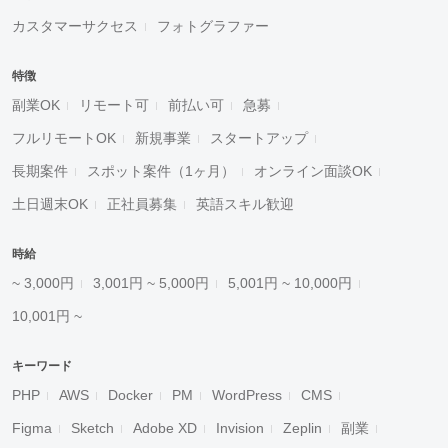
カスタマーサクセス
フォトグラファー
特徴
副業OK
リモート可
前払い可
急募
フルリモートOK
新規事業
スタートアップ
長期案件
スポット案件（1ヶ月）
オンライン面談OK
土日週末OK
正社員募集
英語スキル歓迎
時給
~ 3,000円
3,001円 ~ 5,000円
5,001円 ~ 10,000円
10,001円 ~
キーワード
PHP
AWS
Docker
PM
WordPress
CMS
Figma
Sketch
Adobe XD
Invision
Zeplin
副業