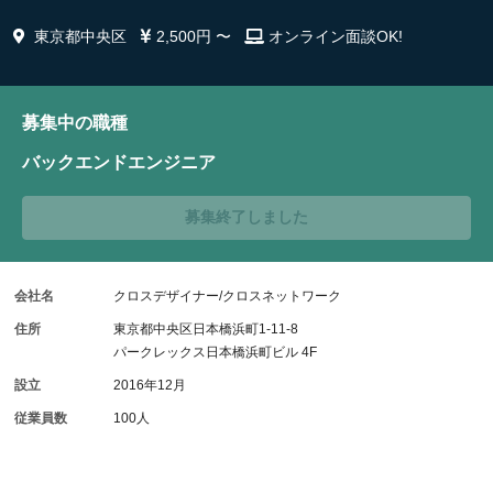
東京都中央区
2,500円 〜
オンライン面談OK!
募集中の職種
バックエンドエンジニア
募集終了しました
会社名
クロスデザイナー/クロスネットワーク
住所
東京都中央区日本橋浜町1-11-8
パークレックス日本橋浜町ビル 4F
設立
2016年12月
従業員数
100人