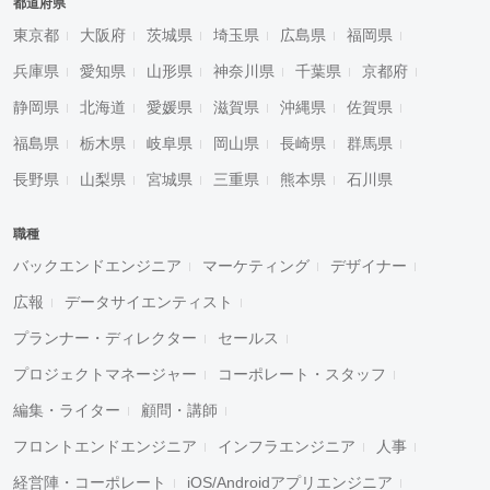
都道府県
東京都
大阪府
茨城県
埼玉県
広島県
福岡県
兵庫県
愛知県
山形県
神奈川県
千葉県
京都府
静岡県
北海道
愛媛県
滋賀県
沖縄県
佐賀県
福島県
栃木県
岐阜県
岡山県
長崎県
群馬県
長野県
山梨県
宮城県
三重県
熊本県
石川県
職種
バックエンドエンジニア
マーケティング
デザイナー
広報
データサイエンティスト
プランナー・ディレクター
セールス
プロジェクトマネージャー
コーポレート・スタッフ
編集・ライター
顧問・講師
フロントエンドエンジニア
インフラエンジニア
人事
経営陣・コーポレート
iOS/Androidアプリエンジニア