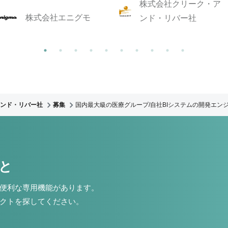
株式会社クリーク・ア
株式会社エニグモ
ンド・リバー社
ンド・リバー社
募集
国内最大級の医療グループ/自社BIシステムの開発エン
こと
便利な専用機能があります。
クトを探してください。