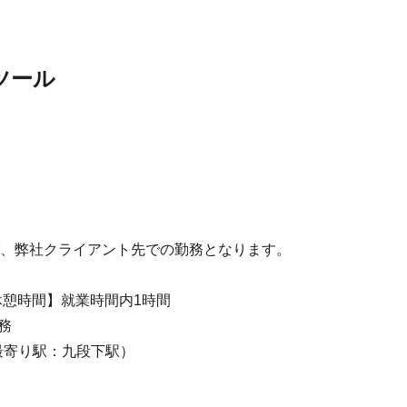
ツール
クライアント先での勤務となります。
 【休憩時間】就業時間内1時間
務
最寄り駅：九段下駅）