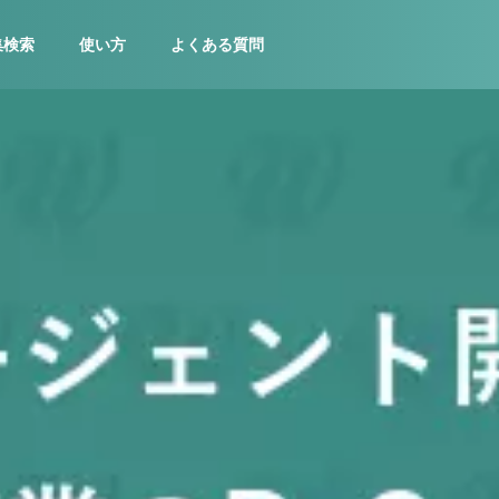
集検索
使い方
よくある質問