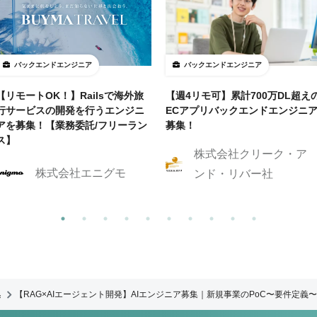
バックエンドエンジニア
バックエンドエンジニア
【リモートOK！】Railsで海外旅
【週4リモ可】累計700万DL超え
行サービスの開発を行うエンジニ
ECアプリバックエンドエンジニ
アを募集！【業務委託/フリーラン
募集！
ス】
株式会社クリーク・ア
株式会社エニグモ
ンド・リバー社
集
【RAG×AIエージェント開発】AIエンジニア募集｜新規事業のPoC〜要件定