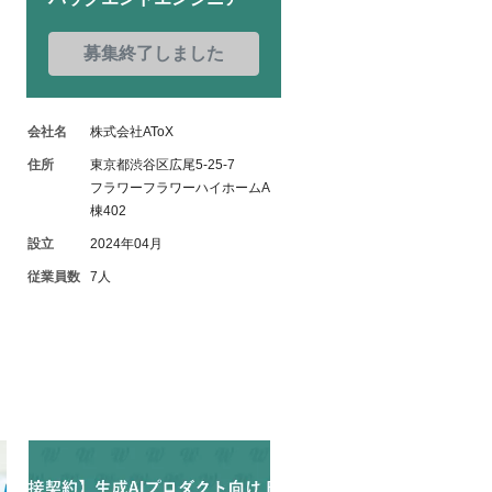
募集終了しました
会社名
株式会社AToX
住所
東京都渋谷区広尾5-25-7
フラワーフラワーハイホームA
棟402
設立
2024年04月
従業員数
7人