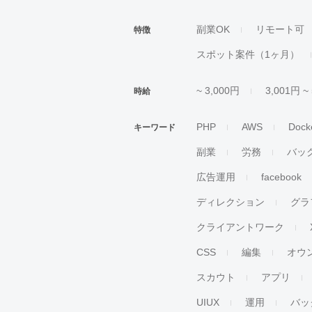
副業OK
リモート可
特徴
スポット案件（1ヶ月）
~ 3,000円
3,001円 ~
時給
PHP
AWS
Dock
キーワード
副業
労務
バッ
広告運用
facebook
ディレクション
グラ
クライアントワーク
CSS
編集
オウ
スカウト
アプリ
UIUX
運用
バッ