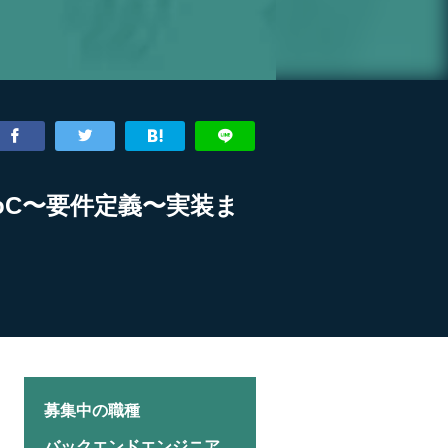
oC〜要件定義〜実装ま
募集中の職種
バックエンドエンジニア