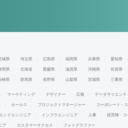
茨城県
埼玉県
広島県
福岡県
兵庫県
愛知県
静岡県
北海道
愛媛県
滋賀県
沖縄県
佐賀県
長崎県
群馬県
長野県
山梨県
宮城県
三重県
マーケティング
デザイナー
広報
データサイエンテ
ー
セールス
プロジェクトマネージャー
コーポレート・
エンドエンジニア
インフラエンジニア
人事
経営陣・コ
ジニア
カスタマーサクセス
フォトグラファー