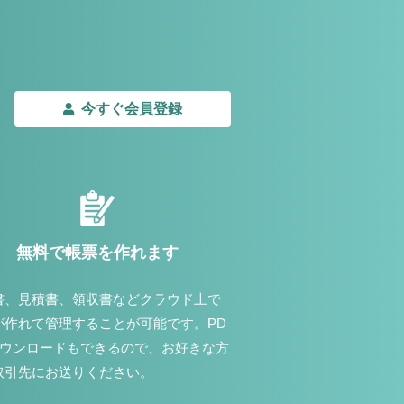
今すぐ会員登録
無料で帳票を作れます
書、見積書、領収書などクラウド上で
が作れて管理することが可能です。PD
ダウンロードもできるので、お好きな方
取引先にお送りください。