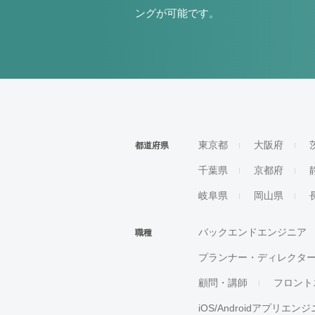
ングが可能です。
東京都
大阪府
都道府県
千葉県
京都府
岐阜県
岡山県
バックエンドエンジニア
職種
プランナー・ディレクタ
顧問・講師
フロント
iOS/Androidアプリエン