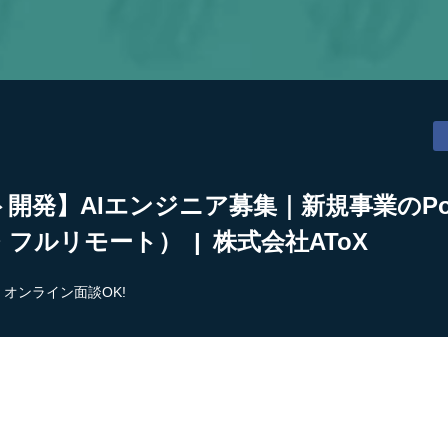
ント開発】AIエンジニア募集｜新規事業のP
フルリモート） | 株式会社AToX
オンライン面談OK!