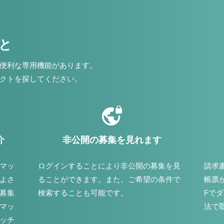
こと
便利な専用機能があります。
クトを探してください。
介
非公開の募集を見れます
マッ
ログインすることにより非公開の募集を見
請求
よさ
ることができます。また、ご希望の条件で
帳票
募集
検索することも可能です。
Fで
マッ
法で
ッチ