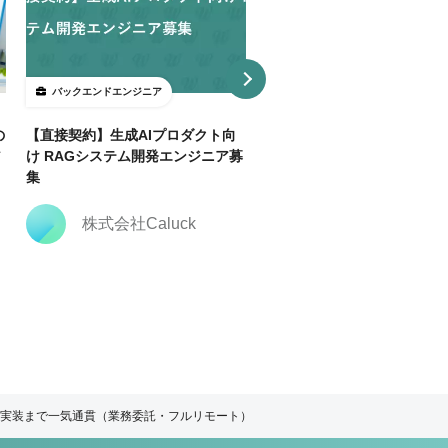
バックエンドエンジニア
バックエンドエンジニア
の
【直接契約】生成AIプロダクト向
【直接契約】【Java】決済
ア
け RAGシステム開発エンジニア募
トフォーム開発支援｜複数ポ
集
ョン
株式会社Caluck
株式会社Caluck
義〜実装まで一気通貫（業務委託・フルリモート）