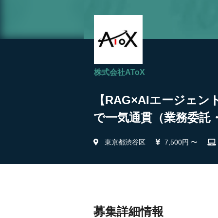
株式会社AToX
【RAG×AIエージェ
で一気通貫（業務委託・
東京都渋谷区
7,500円 〜
募集詳細情報