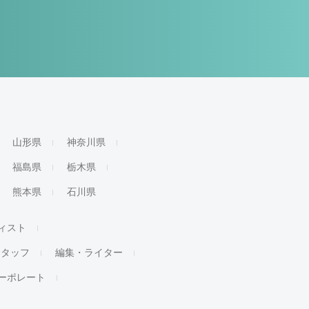
山形県
神奈川県
福島県
栃木県
熊本県
石川県
ィスト
スタッフ
編集・ライター
ーポレート