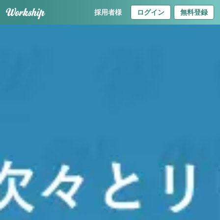
採用者様
ログイン
無料登録