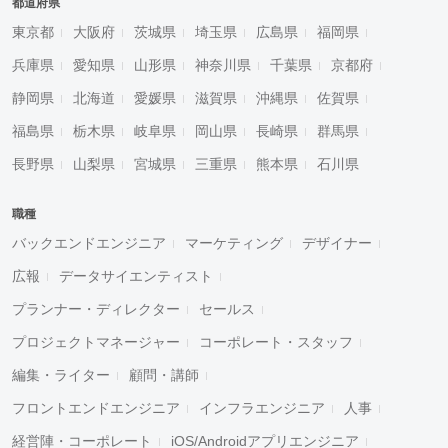
都道府県
東京都
大阪府
茨城県
埼玉県
広島県
福岡県
兵庫県
愛知県
山形県
神奈川県
千葉県
京都府
静岡県
北海道
愛媛県
滋賀県
沖縄県
佐賀県
福島県
栃木県
岐阜県
岡山県
長崎県
群馬県
長野県
山梨県
宮城県
三重県
熊本県
石川県
職種
バックエンドエンジニア
マーケティング
デザイナー
広報
データサイエンティスト
プランナー・ディレクター
セールス
プロジェクトマネージャー
コーポレート・スタッフ
編集・ライター
顧問・講師
フロントエンドエンジニア
インフラエンジニア
人事
経営陣・コーポレート
iOS/Androidアプリエンジニア