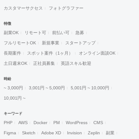
カスタマーサクセス
フォトグラファー
特徴
副業OK
リモート可
前払い可
急募
フルリモートOK
新規事業
スタートアップ
長期案件
スポット案件（1ヶ月）
オンライン面談OK
土日週末OK
正社員募集
英語スキル歓迎
時給
~ 3,000円
3,001円 ~ 5,000円
5,001円 ~ 10,000円
10,001円 ~
キーワード
PHP
AWS
Docker
PM
WordPress
CMS
Figma
Sketch
Adobe XD
Invision
Zeplin
副業