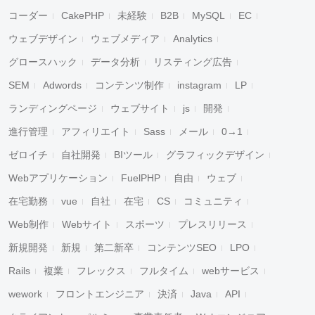
コーダー
CakePHP
未経験
B2B
MySQL
EC
ウェブデザイン
ウェブメディア
Analytics
グロースハック
データ分析
リスティング広告
SEM
Adwords
コンテンツ制作
instagram
LP
ランディングページ
ウェブサイト
js
開発
進行管理
アフィリエイト
Sass
メール
0→1
ゼロイチ
自社開発
BIツール
グラフィックデザイン
Webアプリケーション
FuelPHP
自由
ウェブ
在宅勤務
vue
自社
在宅
CS
コミュニティ
Web制作
Webサイト
スポーツ
プレスリリース
新規開発
新規
第二新卒
コンテンツSEO
LPO
Rails
複業
フレックス
フルタイム
webサービス
wework
フロントエンジニア
決済
Java
API