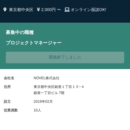
東京都中央区
2,000円 〜
オンライン面談OK!
募集中の職種
プロジェクトマネージャー
募集終了しました
会社名
NOVEL株式会社
住所
東京都中央区銀座１丁目１５−４
銀座一丁目ビル 7階
設立
2019年02月
従業員数
10人