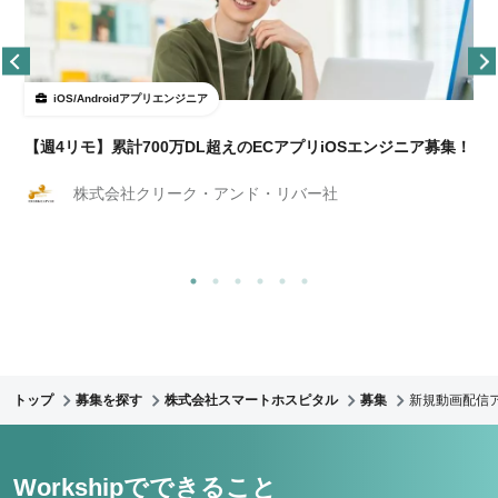
iOS/Androidアプリエンジニア
【週4リモ】累計700万DL超えのECアプリiOSエンジニア募集！
株式会社クリーク・アンド・リバー社
トップ
募集を探す
株式会社スマートホスピタル
募集
新規動画配信ア
Workshipでできること