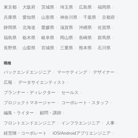
東京都
大阪府
茨城県
埼玉県
広島県
福岡県
兵庫県
愛知県
山形県
神奈川県
千葉県
京都府
静岡県
北海道
愛媛県
滋賀県
沖縄県
佐賀県
福島県
栃木県
岐阜県
岡山県
長崎県
群馬県
長野県
山梨県
宮城県
三重県
熊本県
石川県
職種
バックエンドエンジニア
マーケティング
デザイナー
広報
データサイエンティスト
プランナー・ディレクター
セールス
プロジェクトマネージャー
コーポレート・スタッフ
編集・ライター
顧問・講師
フロントエンドエンジニア
インフラエンジニア
人事
経営陣・コーポレート
iOS/Androidアプリエンジニア