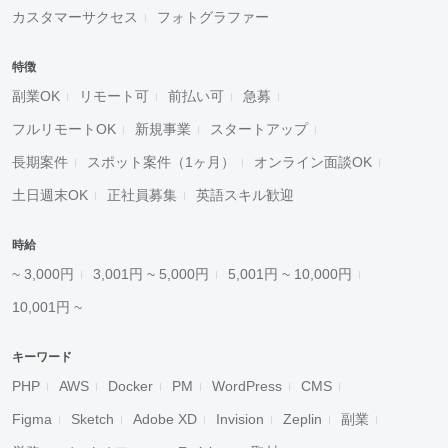
カスタマーサクセス
フォトグラファー
特徴
副業OK
リモート可
前払い可
急募
フルリモートOK
新規事業
スタートアップ
長期案件
スポット案件（1ヶ月）
オンライン面談OK
土日週末OK
正社員募集
英語スキル歓迎
時給
~ 3,000円
3,001円 ~ 5,000円
5,001円 ~ 10,000円
10,001円 ~
キーワード
PHP
AWS
Docker
PM
WordPress
CMS
Figma
Sketch
Adobe XD
Invision
Zeplin
副業