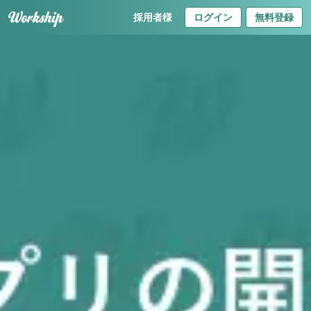
採用者様
ログイン
無料登録