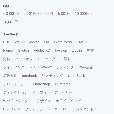
時給
~ 3,000円
3,001円 ~ 5,000円
5,001円 ~ 10,000円
10,001円 ~
キーワード
PHP
AWS
Docker
PM
WordPress
CMS
Figma
Sketch
Adobe XD
Invision
Zeplin
副業
労務
バックオフィス
ライター
取材
ライティング
SEO
Webマーケティング
Web広告
広告運用
facebook
リスティング
UI
Slack
フロントエンド
Photoshop
Illustrator
ディレクション
グラフィックデザイナー
Webディレクター
デザイン
ホワイトペーパー
UIデザイン
クライアントワーク
XD
アシスタント