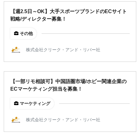
週1日
【週2.5日～OK】大手スポーツブランドのECサイト
戦略/ディレクター募集！
地域
その他
東京
大阪
株式会社クリーク・アンド・リバー社
名古屋
京都
福岡
【一部リモ相談可】中国語圏市場/ホビー関連企業の
ECマーケティング担当を募集！
募集状況
募集中のみ表示
マーケティング
株式会社クリーク・アンド・リバー社
時給
1,500
円 以上