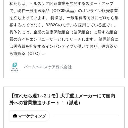
私たちは、ヘルスケア関連事業を展開するスタートアップ
で、現在一般用医薬品（OTC医薬品）のオンライン販売事業
を立ち上げています。 特徴は、一般消費者向けにゼロから集
客するのではなく、B2B2Cのモデルを採用している点です。
具体的には、企業の健康保険組合（健保組合）に属する組合
員の方々をエンドユーザーとしてリーチします。 健保組合に
は医療費を抑制するインセンティブが働いており、処方薬か
ら市販薬（OTC）...
パームヘルスケア株式会社
【慣れたら週1～2リモ】大手重工メーカーにて国内
外への営業推進サポート！（派遣）
マーケティング