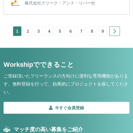
株式会社クリーク・アンド・リバー社
Next
1
2
3
4
5
6
7
8
9
Workshipでできること
ご登録頂いたフリーランスの方向けに便利な専用機能がありま
す。
無料登録を行って、効果的にプロジェクトを探してくださ
い。
今すぐ会員登録
マッチ度の高い募集をご紹介