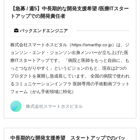
【急募 / 週5】中長期的な開発支援希望 /医療ITスター
トアップでの開発責任者
バックエンドエンジニア
株式会社スマートホスピタル（https://smarthp.co.jp）は、ジ
ョンソン・エンド・ジョンソン出身メンバーが立ち上げた医
療ITスタートアップです。 「病院と医師をもっと自由に、も
っとつながりやすく」というビジョンのもと、現在は2つの
プロダクトを展開し急成長しています。 全国の病院で使われ
るコミュニケーションインフラ 医師専用の手術動画プラット
フォーム（がん手術領域に特化）
株式会社スマートホスピタル
中長期的な開発支援希望 スタートアップでのバッ