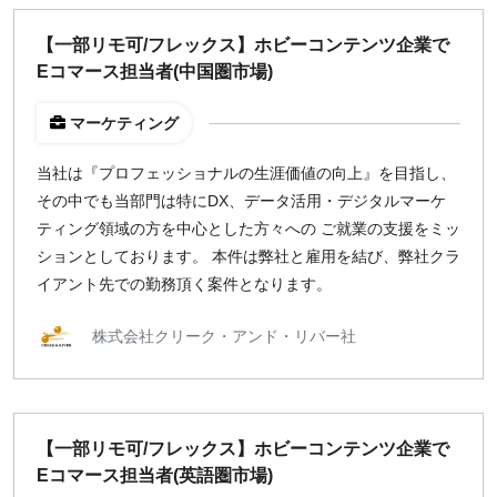
【一部リモ可/フレックス】ホビーコンテンツ企業で
Eコマース担当者(中国圏市場)
マーケティング
当社は『プロフェッショナルの生涯価値の向上』を目指し、
その中でも当部門は特にDX、データ活用・デジタルマーケ
ティング領域の方を中心とした方々への ご就業の支援をミッ
ションとしております。 本件は弊社と雇用を結び、弊社クラ
イアント先での勤務頂く案件となります。
株式会社クリーク・アンド・リバー社
【一部リモ可/フレックス】ホビーコンテンツ企業で
Eコマース担当者(英語圏市場)