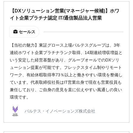
【DXソリューション営業(マネージャー候補)】ホワ
イト企業プラチナ認定 IT/通信製品法人営業
セールス
【当社の魅力】東証グロース上場バルテスグループは、3年
連続ホワイト企業プラチナランク取得、14期連続増収増益と
いう安定した経営基盤があり、グループオールでのDXソリ
ューション提案が可能です。フレックスタイム制やリモート
ワーク、有給休暇取得率73％以上と働きやすい環境を整備し
ています。代表取締役社長はIT営業出身で現在も営業役員も
兼任しており、ご自身の意見を直に伝えやすい風通しの良い
環境です。
バルテス・イノベーションズ株式会社