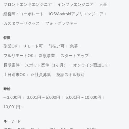
フロントエンドエンジニア
インフラエンジニア
人事
経営陣・コーポレート
iOS/Androidアプリエンジニア
カスタマーサクセス
フォトグラファー
特徴
副業OK
リモート可
前払い可
急募
フルリモートOK
新規事業
スタートアップ
長期案件
スポット案件（1ヶ月）
オンライン面談OK
土日週末OK
正社員募集
英語スキル歓迎
時給
~ 3,000円
3,001円 ~ 5,000円
5,001円 ~ 10,000円
10,001円 ~
キーワード