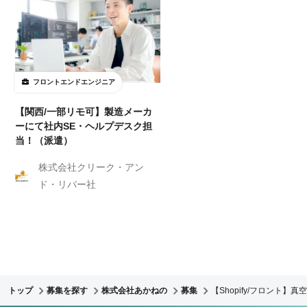
フロントエンドエンジニア
【関西/一部リモ可】製造メーカ
ーにて社内SE・ヘルプデスク担
当！（派遣）
株式会社クリーク・アン
ド・リバー社
トップ
募集を探す
株式会社あかねの
募集
【Shopify/フロント