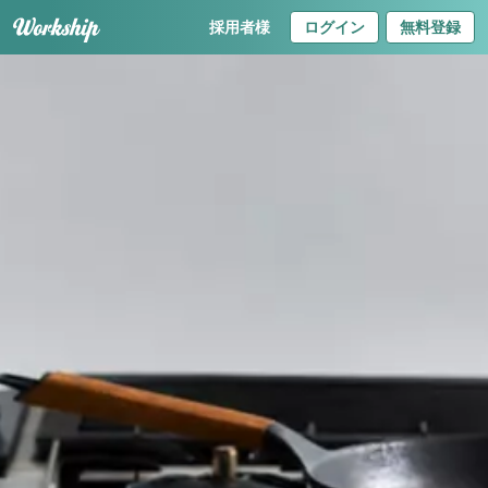
採用者様
ログイン
無料登録