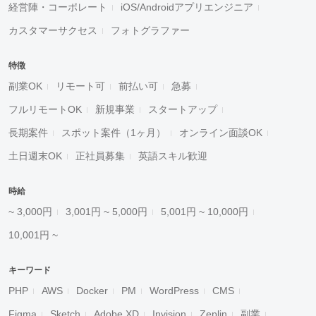
経営陣・コーポレート
iOS/Androidアプリエンジニア
カスタマーサクセス
フォトグラファー
特徴
副業OK
リモート可
前払い可
急募
フルリモートOK
新規事業
スタートアップ
長期案件
スポット案件（1ヶ月）
オンライン面談OK
土日週末OK
正社員募集
英語スキル歓迎
時給
~ 3,000円
3,001円 ~ 5,000円
5,001円 ~ 10,000円
10,001円 ~
キーワード
PHP
AWS
Docker
PM
WordPress
CMS
Figma
Sketch
Adobe XD
Invision
Zeplin
副業