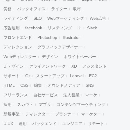
労務
バックオフィス
ライター
取材
ライティング
SEO
Webマーケティング
Web広告
広告運用
facebook
リスティング
UI
Slack
フロントエンド
Photoshop
Illustrator
ディレクション
グラフィックデザイナー
Webディレクター
デザイン
ホワイトペーパー
UIデザイン
クライアントワーク
XD
アシスタント
サポート
Git
スタートアップ
Laravel
EC2
HTML
CSS
編集
オウンドメディア
SNS
フリーランス
自社サービス
法人営業
マーケ
採用
スカウト
アプリ
コンテンツマーケティング
新規事業
ディレクター
プランナー
マーケター
UIUX
運用
バックエンド
エンジニア
リモート