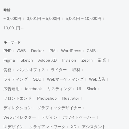
時給
~ 3,000円
3,001円 ~ 5,000円
5,001円 ~ 10,000円
10,001円 ~
キーワード
PHP
AWS
Docker
PM
WordPress
CMS
Figma
Sketch
Adobe XD
Invision
Zeplin
副業
労務
バックオフィス
ライター
取材
ライティング
SEO
Webマーケティング
Web広告
広告運用
facebook
リスティング
UI
Slack
フロントエンド
Photoshop
Illustrator
ディレクション
グラフィックデザイナー
Webディレクター
デザイン
ホワイトペーパー
UIデザイン
クライアントワーク
XD
アシスタント