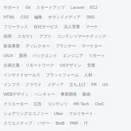
サポート
Git
スタートアップ
Laravel
EC2
HTML
CSS
編集
オウンドメディア
SNS
フリーランス
自社サービス
法人営業
マーケ
採用
スカウト
アプリ
コンテンツマーケティング
新規事業
ディレクター
プランナー
マーケター
UIUX
運用
バックエンド
エンジニア
リモート
企画立案
リモートワーク
UXデザイン
営業
インサイドセールス
プラットフォーム
人材
インフラ
クラウド
メディア
立ち上げ
PR
UX
WEBデザイン
ベンチャー
事業開発
動画
クリエーター
広告
コンテンツ
HR Tech
CtoC
シェアリングエコノミー
Uber
フルリモート
クリエイティブ
バナー
BtoB
PMF
IT