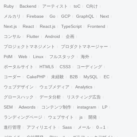
Ruby
Backend
アーティスト
toC
C向け
メルカリ
Firebase
Go
GCP
GraphQL
Next
Next.js
React
React.js
TypeScript
Frontend
コンサル
Flutter
Android
企画
プロジェクトマネジメント
プロダクトマネージャー
PdM
Web
Linux
フルスタック
海外
ポータルサイト
HTML5
CSS3
コーディング
コーダー
CakePHP
未経験
B2B
MySQL
EC
ウェブデザイン
ウェブメディア
Analytics
グロースハック
データ分析
リスティング広告
SEM
Adwords
コンテンツ制作
instagram
LP
ランディングページ
ウェブサイト
js
開発
進行管理
アフィリエイト
Sass
メール
0→1