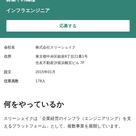
インフラエンジニア
応募する
会社名
株式会社スリーシェイク
住所
東京都中央区銀座8丁目21番1号
住友不動産汐留浜離宮ビル 7F
設立
2015年01月
従業員数
178人
何をやっているか
スリーシェイクは「企業経営のインフラ（エンジニアリング）を支
えるプラットフォーム」として、複数事業を展開しています。