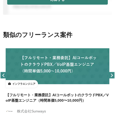
類似のフリーランス案件
インフラエンジニア
【フルリモート・業務委託】AIコールボットのクラウドPBX／V
oIP基盤エンジニア（時間単価5,000〜10,000円）
株式会社Sunways