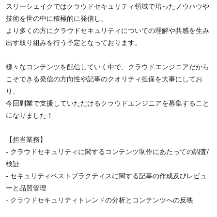
スリーシェイクではクラウドセキュリティ領域で培ったノウハウや
技術を世の中に積極的に発信し、
より多くの方にクラウドセキュリティについての理解や共感を生み
出す取り組みを行う予定となっております。
様々なコンテンツを配信していく中で、クラウドエンジニアだから
こそできる発信の方向性や記事のクオリティ担保を大事にしてお
り、
今回副業で支援していただけるクラウドエンジニアを募集すること
になりました！
【担当業務】
- クラウドセキュリティに関するコンテンツ制作にあたっての調査/
検証
- セキュリティベストプラクティスに関する記事の作成及びレビュ
ーと品質管理
- クラウドセキュリティトレンドの分析とコンテンツへの反映