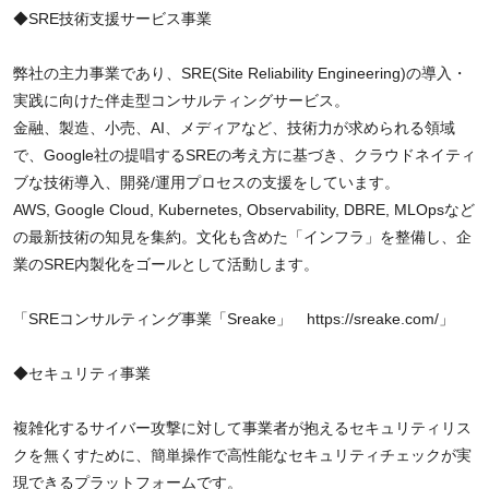
◆SRE技術支援サービス事業
弊社の主力事業であり、SRE(Site Reliability Engineering)の導入・
実践に向けた伴走型コンサルティングサービス。
金融、製造、小売、AI、メディアなど、技術力が求められる領域
で、Google社の提唱するSREの考え方に基づき、クラウドネイティ
ブな技術導入、開発/運用プロセスの支援をしています。
AWS, Google Cloud, Kubernetes, Observability, DBRE, MLOpsなど
の最新技術の知見を集約。文化も含めた「インフラ」を整備し、企
業のSRE内製化をゴールとして活動します。
「SREコンサルティング事業「Sreake」
https://sreake.com/
」
◆セキュリティ事業
複雑化するサイバー攻撃に対して事業者が抱えるセキュリティリス
クを無くすために、簡単操作で高性能なセキュリティチェックが実
現できるプラットフォームです。