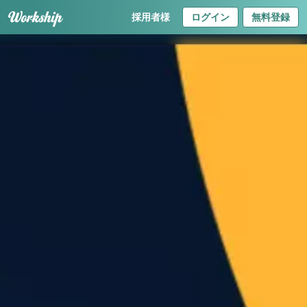
採用者様
ログイン
無料登録