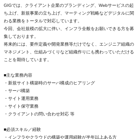
GIGでは、クライアント企業のブランディング、Webサービスの起
ち上げ、新規事業の立ち上げ、マーティング戦略などデジタルに関
わる業務をトータルで対応しています。
今回、会社規模の拡大に伴い、インフラ全般をお願いできる方を募
集しております。
将来的には、要件定義や開発業務等だけでなく、エンジニア組織の
マネジメント、仕組みづくりなど組織作りにも携わっていただける
ことを期待しています。
■主な業務内容
・新規サイト構築時のサーバ構成のヒアリング
・サーバ構築
・サイト運用業務
・サイト保守業務
・クライアントの問い合わせ対応 等
■必須スキル／経験
・インフラやクラウドの構築や運用経験が半年以上ある方