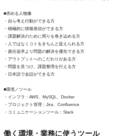
■求める人物像
・自ら考え行動ができる方
・積極的に情報発信ができる方
・課題解決のために周りを巻き込める方
・人ではなくコトをきちんと捉えられる方
・責任追求より問題の解決を優先できる方
・アウトプットへのこだわりがある方
・問題を見つけ、課題整理を行える方
・日本語で会話ができる方
■環境／ツール
・インフラ：AWS、MySQL、Docker
・プロジェクト管理：Jira、Confluence
・コミュニケーションツール：Slack
働く環境・業務に使うツール