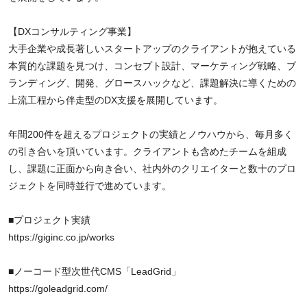
【DXコンサルティング事業】
大手企業や成長著しいスタートアップのクライアントが抱えている
本質的な課題を見つけ、コンセプト設計、マーケティング戦略、ブ
ランディング、開発、グロースハックなど、課題解決に導くための
上流工程から伴走型のDX支援を展開しています。
年間200件を超えるプロジェクトの実績とノウハウから、毎月多く
の引き合いを頂いています。クライアントも含めたチームを組成
し、課題に正面から向き合い、社内外のクリエイターと数十のプロ
ジェクトを同時並行で進めています。
■プロジェクト実績
https://giginc.co.jp/works
■ノーコード型次世代CMS「LeadGrid」
https://goleadgrid.com/