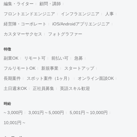
編集・ライター
顧問・講師
フロントエンドエンジニア
インフラエンジニア
人事
経営陣・コーポレート
iOS/Androidアプリエンジニア
カスタマーサクセス
フォトグラファー
特徴
副業OK
リモート可
前払い可
急募
フルリモートOK
新規事業
スタートアップ
長期案件
スポット案件（1ヶ月）
オンライン面談OK
土日週末OK
正社員募集
英語スキル歓迎
時給
~ 3,000円
3,001円 ~ 5,000円
5,001円 ~ 10,000円
10,001円 ~