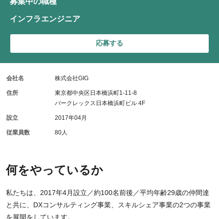
募集中の職種
インフラエンジニア
応募する
会社名
株式会社GIG
住所
東京都中央区日本橋浜町1-11-8
パークレックス日本橋浜町ビル 4F
設立
2017年04月
従業員数
80人
何をやっているか
私たちは、2017年4月設立／約100名前後／平均年齢29歳の仲間達
と共に、DXコンサルティング事業、スキルシェア事業の2つの事業
を展開をしています。