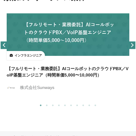
インフラエンジニア
【フルリモート・業務委託】AIコールボットのクラウドPBX／V
oIP基盤エンジニア（時間単価5,000〜10,000円）
株式会社Sunways