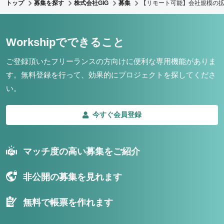
トップ
募集を探す
株式会社GIG
募集
【リモート可能】会社規模の
Workshipでできること
ご登録頂いたフリーランスの方向けに便利な専用機能がありま
す。
無料登録を行って、効果的にプロジェクトを探してくださ
い。
今すぐ会員登録
マッチ度の高い募集をご紹介
非公開の募集を見れます
無料で帳票を作れます