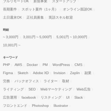
フルリモートOK
新規事業
スタートアップ
長期案件
スポット案件（1ヶ月）
オンライン面談OK
土日週末OK
正社員募集
英語スキル歓迎
時給
~ 3,000円
3,001円 ~ 5,000円
5,001円 ~ 10,000円
10,001円 ~
キーワード
PHP
AWS
Docker
PM
WordPress
CMS
Figma
Sketch
Adobe XD
Invision
Zeplin
副業
労務
バックオフィス
ライター
取材
ライティング
SEO
Webマーケティング
Web広告
広告運用
facebook
リスティング
UI
Slack
フロントエンド
Photoshop
Illustrator