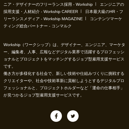
ニア・デザイナーのフリーランス採用 - Workship
エンジニアの
採用支援・人材紹介 - Workship CAREER
日本最大級のHR・フ
リーランスメディア - Workship MAGAZINE
コンテンツマーケ
ティング総合パートナー - コンマルク
Workship（ワークシップ）は、デザイナー、エンジニア、マーケタ
ー、編集者、人事、広報などデジタル業界で活躍するプロフェッシ
ョナルとプロジェクトをマッチングするジョブ型雇用支援サービス
です。
働き方が多様化する社会で、新しい技術や仕組みづくりに挑戦する
クリエイターや、社会や技術革新に貢献しようとするデジタルプロ
フェッショナルと、プロジェクトホルダーなど「運命の仕事相手」
が見つかるジョブ型雇用支援サービスです。