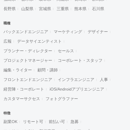
長野県
山梨県
宮城県
三重県
熊本県
石川県
職種
バックエンドエンジニア
マーケティング
デザイナー
広報
データサイエンティスト
プランナー・ディレクター
セールス
プロジェクトマネージャー
コーポレート・スタッフ
編集・ライター
顧問・講師
フロントエンドエンジニア
インフラエンジニア
人事
経営陣・コーポレート
iOS/Androidアプリエンジニア
カスタマーサクセス
フォトグラファー
特徴
副業OK
リモート可
前払い可
急募