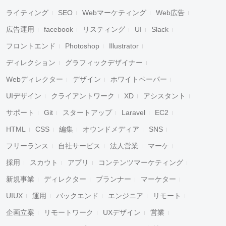
ライティング
SEO
Webマーケティング
Web広告
広告運用
facebook
リスティング
UI
Slack
フロントエンド
Photoshop
Illustrator
ディレクション
グラフィックデザイナー
Webディレクター
デザイン
ホワイトペーパー
UIデザイン
クライアントワーク
XD
アシスタント
サポート
Git
スタートアップ
Laravel
EC2
HTML
CSS
編集
オウンドメディア
SNS
フリーランス
自社サービス
法人営業
マーケ
採用
スカウト
アプリ
コンテンツマーケティング
新規事業
ディレクター
プランナー
マーケター
UIUX
運用
バックエンド
エンジニア
リモート
企画立案
リモートワーク
UXデザイン
営業