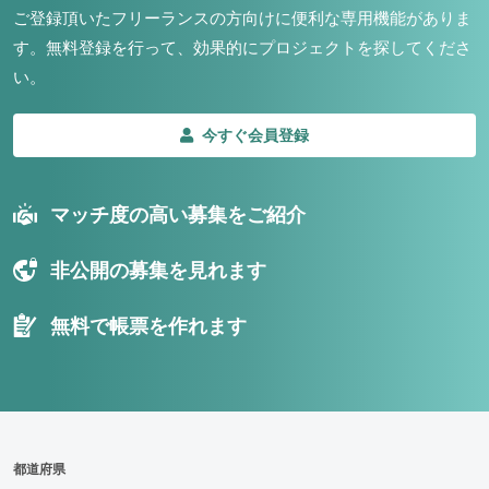
ご登録頂いたフリーランスの方向けに便利な専用機能がありま
す。
無料登録を行って、効果的にプロジェクトを探してくださ
い。
今すぐ会員登録
マッチ度の高い募集をご紹介
非公開の募集を見れます
無料で帳票を作れます
都道府県