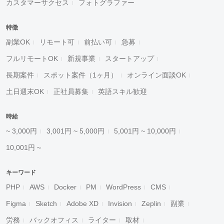
カスタマーサクセス
フォトグラファー
特徴
副業OK
リモート可
前払い可
急募
フルリモートOK
新規事業
スタートアップ
長期案件
スポット案件（1ヶ月）
オンライン面談OK
土日週末OK
正社員募集
英語スキル歓迎
時給
~ 3,000円
3,001円 ~ 5,000円
5,001円 ~ 10,000円
10,001円 ~
キーワード
PHP
AWS
Docker
PM
WordPress
CMS
Figma
Sketch
Adobe XD
Invision
Zeplin
副業
労務
バックオフィス
ライター
取材