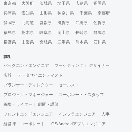
東京都
大阪府
茨城県
埼玉県
広島県
福岡県
兵庫県
愛知県
山形県
神奈川県
千葉県
京都府
静岡県
北海道
愛媛県
滋賀県
沖縄県
佐賀県
福島県
栃木県
岐阜県
岡山県
長崎県
群馬県
長野県
山梨県
宮城県
三重県
熊本県
石川県
職種
バックエンドエンジニア
マーケティング
デザイナー
広報
データサイエンティスト
プランナー・ディレクター
セールス
プロジェクトマネージャー
コーポレート・スタッフ
編集・ライター
顧問・講師
フロントエンドエンジニア
インフラエンジニア
人事
経営陣・コーポレート
iOS/Androidアプリエンジニア