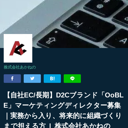
株式会社あかねの
【自社EC/長期】D2Cブランド「OoBL
E」マーケティングディレクター募集
｜実務から入り、将来的に組織づくり
まで担える方 | 株式会社あかねの