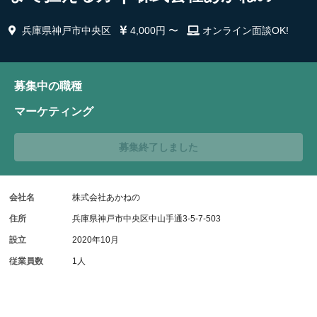
兵庫県神戸市中央区
4,000円 〜
オンライン面談OK!
募集中の職種
マーケティング
募集終了しました
会社名
株式会社あかねの
住所
兵庫県神戸市中央区中山手通3-5-7-503
設立
2020年10月
従業員数
1人