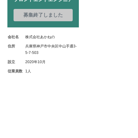
募集終了しました
会社名
株式会社あかねの
住所
兵庫県神戸市中央区中山手通3-
5-7-503
設立
2020年10月
従業員数
1人