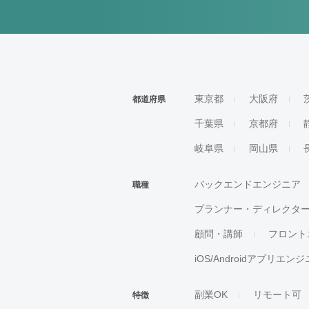
東京都
大阪府
都道府県
千葉県
京都府
岐阜県
岡山県
バックエンドエンジニア
職種
プランナー・ディレクタ
顧問・講師
フロント
iOS/Androidアプリエン
副業OK
リモート可
特徴