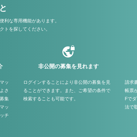
こと
便利な専用機能があります。
クトを探してください。
介
非公開の募集を見れます
マッ
ログインすることにより非公開の募集を見
請求
よさ
ることができます。また、ご希望の条件で
帳票
募集
検索することも可能です。
Fで
マッ
法で
ッチ