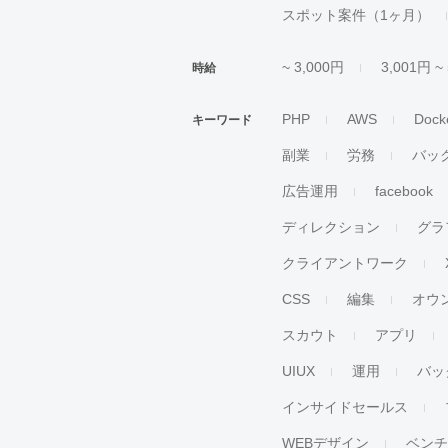
スポット案件（1ヶ月）
~ 3,000円
3,001円 ~
時給
PHP
AWS
Dock
キーワード
副業
労務
バッ
広告運用
facebook
ディレクション
グラ
クライアントワーク
CSS
編集
オウ
スカウト
アプリ
UIUX
運用
バッ
インサイドセールス
WEBデザイン
ベン