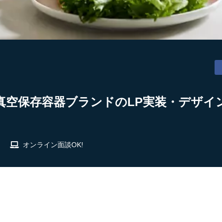
ント】真空保存容器ブランドのLP実装・デザ
オンライン面談OK!