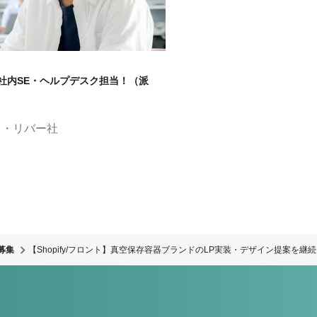
社内SE・ヘルプデスク担当！（派
ド・リバー社
募集
【Shopify/フロント】真空保存容器ブランドのLP実装・デザイン提案を継