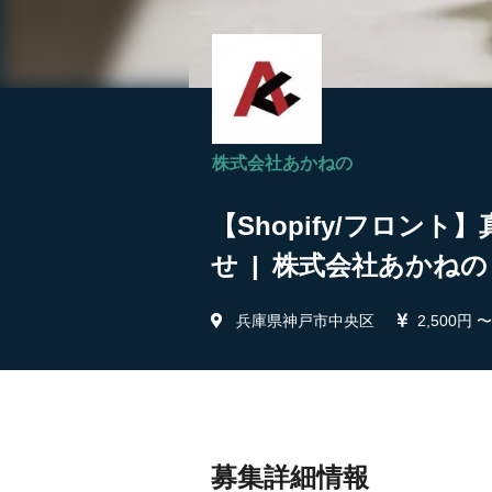
株式会社あかねの
【Shopify/フロ
せ | 株式会社あかねの
兵庫県神戸市中央区
2,500円 〜
募集詳細情報