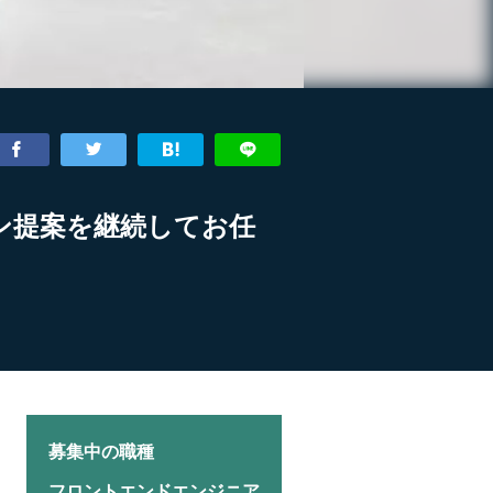
イン提案を継続してお任
募集中の職種
フロントエンドエンジニア