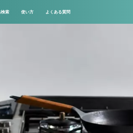
集検索
使い方
よくある質問