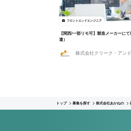
フロントエンドエンジニア
【関西/一部リモ可】製造メーカーにて
遣）
株式会社クリーク・アン
トップ
募集を探す
株式会社あかねの