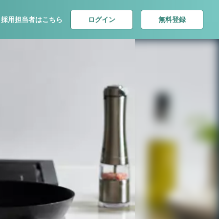
ログイン
無料登録
採用担当者はこちら