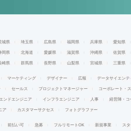
茨城県
埼玉県
広島県
福岡県
兵庫県
愛知県
静岡県
北海道
愛媛県
滋賀県
沖縄県
佐賀県
長崎県
群馬県
長野県
山梨県
宮城県
三重県
マーケティング
デザイナー
広報
データサイエンテ
ー
セールス
プロジェクトマネージャー
コーポレート・
エンドエンジニア
インフラエンジニア
人事
経営陣・コ
ジニア
カスタマーサクセス
フォトグラファー
前払い可
急募
フルリモートOK
新規事業
スタ