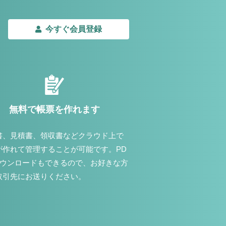
今すぐ会員登録
無料で帳票を作れます
書、見積書、領収書などクラウド上で
が作れて管理することが可能です。PD
ダウンロードもできるので、お好きな方
取引先にお送りください。