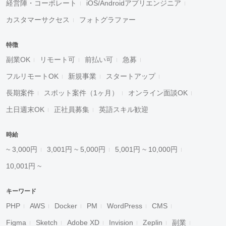
経営陣・コーポレート
iOS/Androidアプリエンジニア
カスタマーサクセス
フォトグラファー
特徴
副業OK
リモート可
前払い可
急募
フルリモートOK
新規事業
スタートアップ
長期案件
スポット案件（1ヶ月）
オンライン面談OK
土日週末OK
正社員募集
英語スキル歓迎
時給
~ 3,000円
3,001円 ~ 5,000円
5,001円 ~ 10,000円
10,001円 ~
キーワード
PHP
AWS
Docker
PM
WordPress
CMS
Figma
Sketch
Adobe XD
Invision
Zeplin
副業