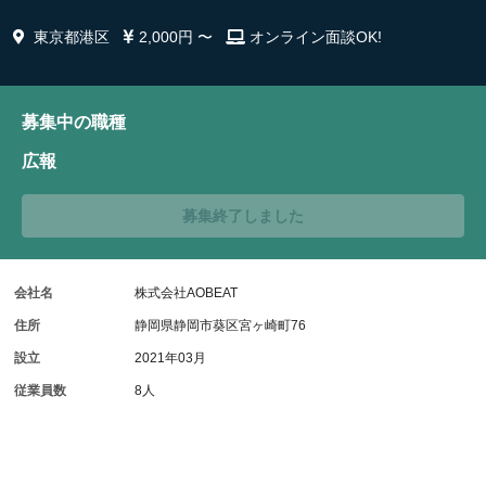
東京都港区
2,000円 〜
オンライン面談OK!
募集中の職種
広報
募集終了しました
会社名
株式会社AOBEAT
住所
静岡県静岡市葵区宮ヶ崎町76
設立
2021年03月
従業員数
8人