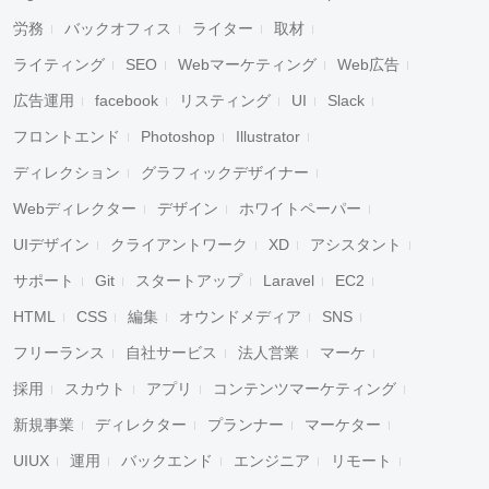
労務
バックオフィス
ライター
取材
ライティング
SEO
Webマーケティング
Web広告
広告運用
facebook
リスティング
UI
Slack
フロントエンド
Photoshop
Illustrator
ディレクション
グラフィックデザイナー
Webディレクター
デザイン
ホワイトペーパー
UIデザイン
クライアントワーク
XD
アシスタント
サポート
Git
スタートアップ
Laravel
EC2
HTML
CSS
編集
オウンドメディア
SNS
フリーランス
自社サービス
法人営業
マーケ
採用
スカウト
アプリ
コンテンツマーケティング
新規事業
ディレクター
プランナー
マーケター
UIUX
運用
バックエンド
エンジニア
リモート