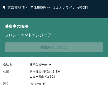
東京都渋谷区
3,500円 〜
オンライン面談OK!
募集中の職種
フロントエンドエンジニア
募集終了しました
会社名
株式会社Argano
住所
東京都渋谷区渋谷1-4-6
ニュー青山ビル303
設立
2017年01月