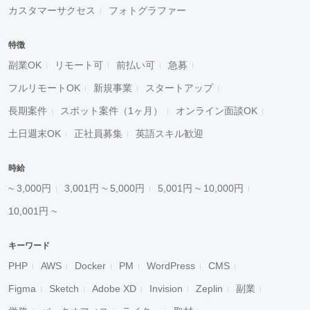
カスタマーサクセス
フォトグラファー
特徴
副業OK
リモート可
前払い可
急募
フルリモートOK
新規事業
スタートアップ
長期案件
スポット案件（1ヶ月）
オンライン面談OK
土日週末OK
正社員募集
英語スキル歓迎
時給
~ 3,000円
3,001円 ~ 5,000円
5,001円 ~ 10,000円
10,001円 ~
キーワード
PHP
AWS
Docker
PM
WordPress
CMS
Figma
Sketch
Adobe XD
Invision
Zeplin
副業