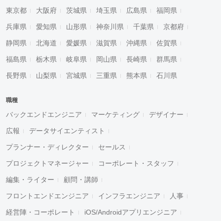
東京都
大阪府
茨城県
埼玉県
広島県
福岡県
兵庫県
愛知県
山形県
神奈川県
千葉県
京都府
静岡県
北海道
愛媛県
滋賀県
沖縄県
佐賀県
福島県
栃木県
岐阜県
岡山県
長崎県
群馬県
長野県
山梨県
宮城県
三重県
熊本県
石川県
職種
バックエンドエンジニア
マーケティング
デザイナー
広報
データサイエンティスト
プランナー・ディレクター
セールス
プロジェクトマネージャー
コーポレート・スタッフ
編集・ライター
顧問・講師
フロントエンドエンジニア
インフラエンジニア
人事
経営陣・コーポレート
iOS/Androidアプリエンジニア