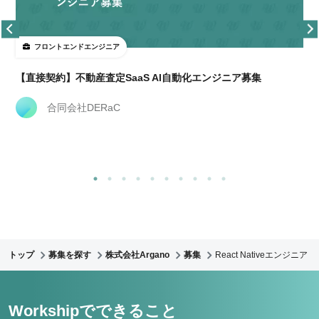
フロントエンドエンジニア
【直接契約】不動産査定SaaS AI自動化エンジニア募集
合同会社DERaC
トップ
募集を探す
株式会社Argano
募集
React Nativeエンジニア
Workshipでできること