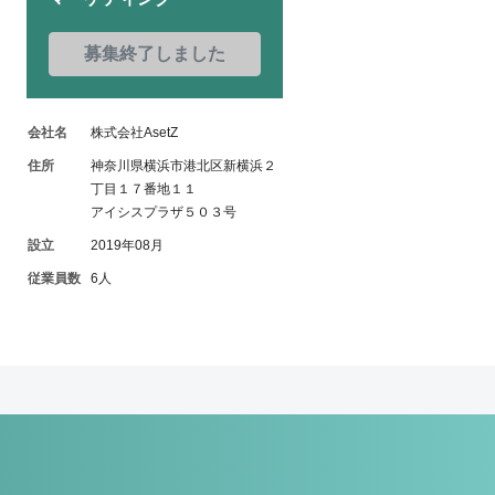
募集終了しました
会社名
株式会社AsetZ
住所
神奈川県横浜市港北区新横浜２
丁目１７番地１１
アイシスプラザ５０３号
設立
2019年08月
従業員数
6人