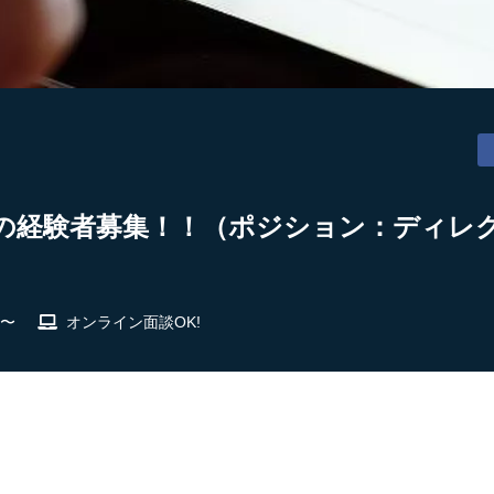
の経験者募集！！（ポジション：ディレクシ
 〜
オンライン面談OK!