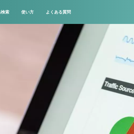
集検索
使い方
よくある質問