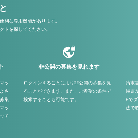
こと
便利な専用機能があります。
クトを探してください。
介
非公開の募集を見れます
マッ
ログインすることにより非公開の募集を見
請求
よさ
ることができます。また、ご希望の条件で
帳票
募集
検索することも可能です。
Fで
マッ
法で
ッチ