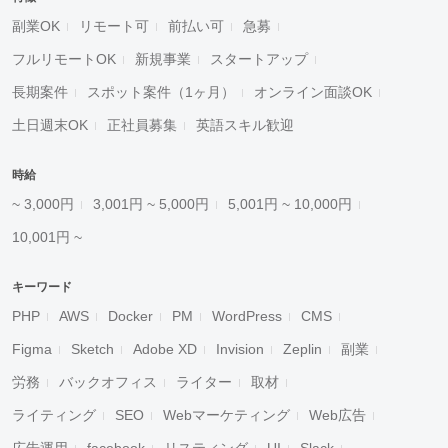
副業OK
リモート可
前払い可
急募
フルリモートOK
新規事業
スタートアップ
長期案件
スポット案件（1ヶ月）
オンライン面談OK
土日週末OK
正社員募集
英語スキル歓迎
時給
~ 3,000円
3,001円 ~ 5,000円
5,001円 ~ 10,000円
10,001円 ~
キーワード
PHP
AWS
Docker
PM
WordPress
CMS
Figma
Sketch
Adobe XD
Invision
Zeplin
副業
労務
バックオフィス
ライター
取材
ライティング
SEO
Webマーケティング
Web広告
広告運用
facebook
リスティング
UI
Slack