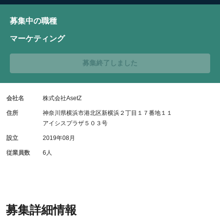
募集中の職種
マーケティング
募集終了しました
会社名
株式会社AsetZ
住所
神奈川県横浜市港北区新横浜２丁目１７番地１１
アイシスプラザ５０３号
設立
2019年08月
従業員数
6人
募集詳細情報