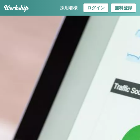
採用者様
ログイン
無料登録