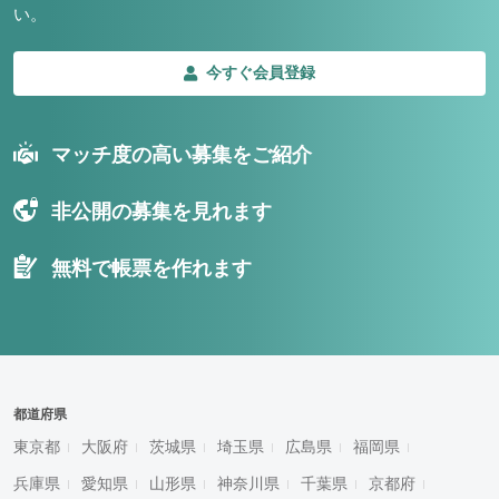
い。
今すぐ会員登録
マッチ度の高い募集をご紹介
非公開の募集を見れます
無料で帳票を作れます
都道府県
東京都
大阪府
茨城県
埼玉県
広島県
福岡県
兵庫県
愛知県
山形県
神奈川県
千葉県
京都府