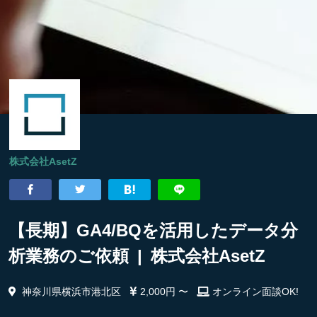
株式会社AsetZ
【長期】GA4/BQを活用したデータ分
析業務のご依頼 | 株式会社AsetZ
神奈川県横浜市港北区
2,000円 〜
オンライン面談OK!