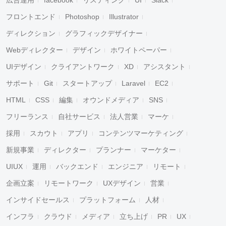
フロントエンド
Photoshop
Illustrator
ディレクション
グラフィックデザイナー
Webディレクター
デザイン
ホワイトペーパー
UIデザイン
クライアントワーク
XD
アシスタント
サポート
Git
スタートアップ
Laravel
EC2
HTML
CSS
編集
オウンドメディア
SNS
フリーランス
自社サービス
法人営業
マーケ
採用
スカウト
アプリ
コンテンツマーケティング
新規事業
ディレクター
プランナー
マーケター
UIUX
運用
バックエンド
エンジニア
リモート
企画立案
リモートワーク
UXデザイン
営業
インサイドセールス
プラットフォーム
人材
インフラ
クラウド
メディア
立ち上げ
PR
UX