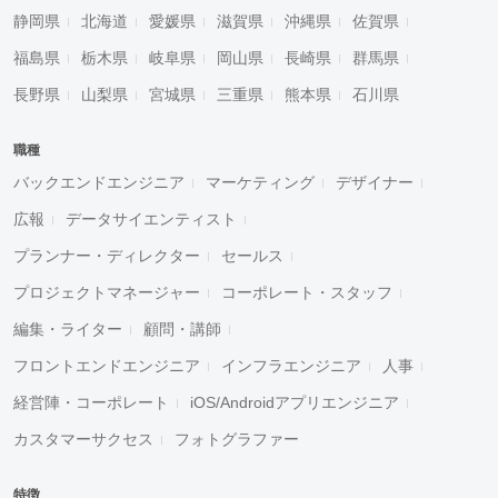
静岡県
北海道
愛媛県
滋賀県
沖縄県
佐賀県
福島県
栃木県
岐阜県
岡山県
長崎県
群馬県
長野県
山梨県
宮城県
三重県
熊本県
石川県
職種
バックエンドエンジニア
マーケティング
デザイナー
広報
データサイエンティスト
プランナー・ディレクター
セールス
プロジェクトマネージャー
コーポレート・スタッフ
編集・ライター
顧問・講師
フロントエンドエンジニア
インフラエンジニア
人事
経営陣・コーポレート
iOS/Androidアプリエンジニア
カスタマーサクセス
フォトグラファー
特徴