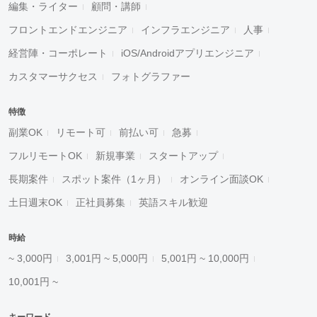
編集・ライター
顧問・講師
フロントエンドエンジニア
インフラエンジニア
人事
経営陣・コーポレート
iOS/Androidアプリエンジニア
カスタマーサクセス
フォトグラファー
特徴
副業OK
リモート可
前払い可
急募
フルリモートOK
新規事業
スタートアップ
長期案件
スポット案件（1ヶ月）
オンライン面談OK
土日週末OK
正社員募集
英語スキル歓迎
時給
~ 3,000円
3,001円 ~ 5,000円
5,001円 ~ 10,000円
10,001円 ~