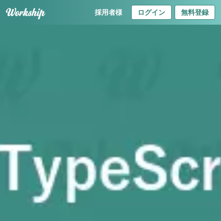
採用者様
ログイン
無料登録