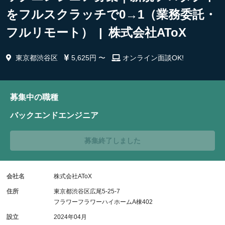
をフルスクラッチで0→1（業務委託・
フルリモート） | 株式会社AToX
東京都渋谷区
5,625円 〜
オンライン面談OK!
募集中の職種
バックエンドエンジニア
募集終了しました
会社名
株式会社AToX
住所
東京都渋谷区広尾5-25-7
フラワーフラワーハイホームA棟402
設立
2024年04月