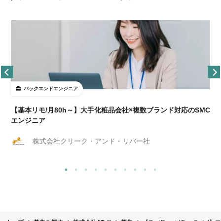
バックエンドエンジニア
【基本リモ/月80h～】大手化粧品会社×複数ブランド対応のSMC
エンジニア
株式会社クリーク・アンド・リバー社