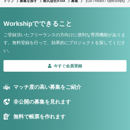
トップ
募集を探す
株式会社AToX
募集
【Go / React / Ty
Workshipでできること
ご登録頂いたフリーランスの方向けに便利な専用機能がありま
す。
無料登録を行って、効果的にプロジェクトを探してくださ
い。
今すぐ会員登録
マッチ度の高い募集をご紹介
非公開の募集を見れます
無料で帳票を作れます