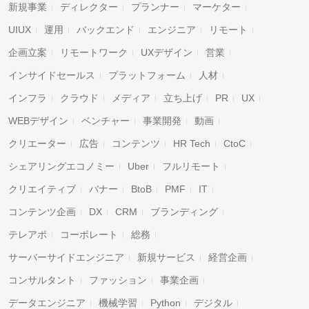
新規事業
ディレクター
プランナー
マーケター
UIUX
運用
バックエンド
エンジニア
リモート
企画立案
リモートワーク
UXデザイン
営業
インサイドセールス
プラットフォーム
人材
インフラ
クラウド
メディア
立ち上げ
PR
UX
WEBデザイン
ベンチャー
事業開発
動画
クリエーター
広告
コンテンツ
HR Tech
CtoC
シェアリングエコノミー
Uber
フルリモート
クリエイティブ
バナー
BtoB
PMF
IT
コンテンツ企画
DX
CRM
ブランディング
テレアポ
コーポレート
総務
サーバーサイドエンジニア
新規サービス
経営企画
コンサルタント
ファッション
事業企画
データエンジニア
機械学習
Python
デジタル