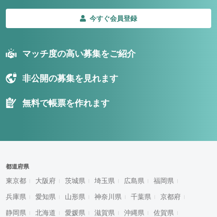
今すぐ会員登録
マッチ度の高い募集をご紹介
非公開の募集を見れます
無料で帳票を作れます
都道府県
東京都
大阪府
茨城県
埼玉県
広島県
福岡県
兵庫県
愛知県
山形県
神奈川県
千葉県
京都府
静岡県
北海道
愛媛県
滋賀県
沖縄県
佐賀県