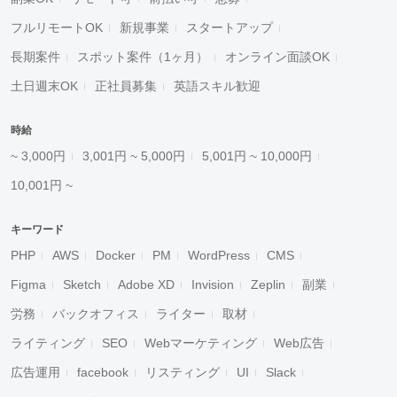
フルリモートOK
新規事業
スタートアップ
長期案件
スポット案件（1ヶ月）
オンライン面談OK
土日週末OK
正社員募集
英語スキル歓迎
時給
~ 3,000円
3,001円 ~ 5,000円
5,001円 ~ 10,000円
10,001円 ~
キーワード
PHP
AWS
Docker
PM
WordPress
CMS
Figma
Sketch
Adobe XD
Invision
Zeplin
副業
労務
バックオフィス
ライター
取材
ライティング
SEO
Webマーケティング
Web広告
広告運用
facebook
リスティング
UI
Slack