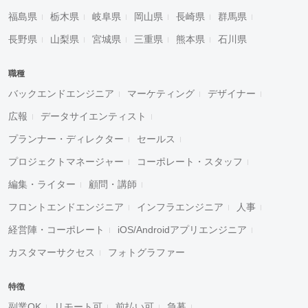
福島県
栃木県
岐阜県
岡山県
長崎県
群馬県
長野県
山梨県
宮城県
三重県
熊本県
石川県
職種
バックエンドエンジニア
マーケティング
デザイナー
広報
データサイエンティスト
プランナー・ディレクター
セールス
プロジェクトマネージャー
コーポレート・スタッフ
編集・ライター
顧問・講師
フロントエンドエンジニア
インフラエンジニア
人事
経営陣・コーポレート
iOS/Androidアプリエンジニア
カスタマーサクセス
フォトグラファー
特徴
副業OK
リモート可
前払い可
急募