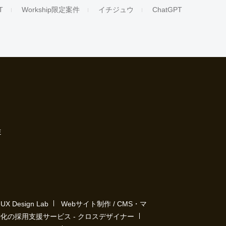
T
Workship限定案件
イチジュウ
ChatGPT
E
Design Lab
Webサイト制作 / CMS・マ
化の採用支援サービス - クロスデザイナー