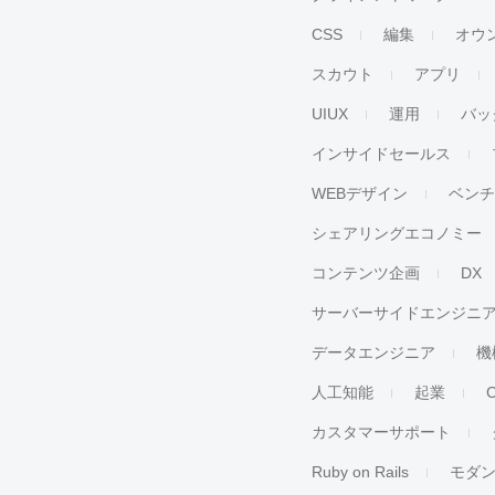
CSS
編集
オウ
スカウト
アプリ
UIUX
運用
バッ
インサイドセールス
WEBデザイン
ベン
シェアリングエコノミー
コンテンツ企画
DX
サーバーサイドエンジニ
データエンジニア
機
人工知能
起業
カスタマーサポート
Ruby on Rails
モダ