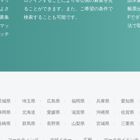
マッ
ログインすることにより非公開の募集を見
請求
よさ
ることができます。また、ご希望の条件で
帳票
募集
検索することも可能です。
Fで
マッ
法で
ッチ
茨城県
埼玉県
広島県
福岡県
兵庫県
愛知県
静岡県
北海道
愛媛県
滋賀県
沖縄県
佐賀県
長崎県
群馬県
長野県
山梨県
宮城県
三重県
マーケティング
デザイナー
広報
データサイエンテ