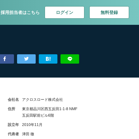
ログイン
無料登録
採用担当者はこちら
会社名
アクロスロード株式会社
住所
東京都品川区西五反田1-1-8 NMF
五反田駅前ビル6階
設立年
2010年11月
代表者
津田 徹