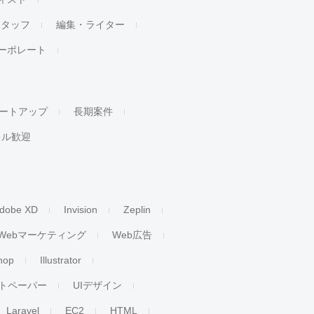
スタッフ
編集・ライター
ーポレート
ートアップ
長期案件
キル歓迎
dobe XD
Invision
Zeplin
Webマーケティング
Web広告
hop
Illustrator
トペーパー
UIデザイン
Laravel
EC2
HTML