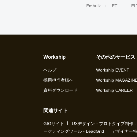
Embulk
ETL
EL
Workship
その他のサービス
ヘルプ
Workship EVENT
採用担当者様へ
Workship MAGAZIN
資料ダウンロード
Workship CAREER
関連サイト
GIGサイト
UXデザイン・プロトタイプ制作 - UX 
ーケティングツール - LeadGrid
デザイナー特