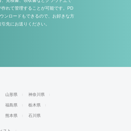
書、見積書、領収書などクラウド上で
が作れて管理することが可能です。PD
ダウンロードもできるので、お好きな方
取引先にお送りください。
山形県
神奈川県
福島県
栃木県
熊本県
石川県
ィスト