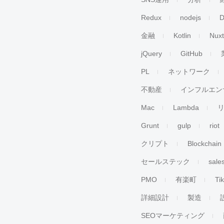
Redux
nodejs
D
金融
Kotlin
Nuxt
jQuery
GitHub
PL
ネットワーク
不動産
インフルエン
Mac
Lambda
Grunt
gulp
riot
クリプト
Blockchain
セールステック
sale
PMO
有楽町
Ti
詳細設計
製造
SEOマーケティング