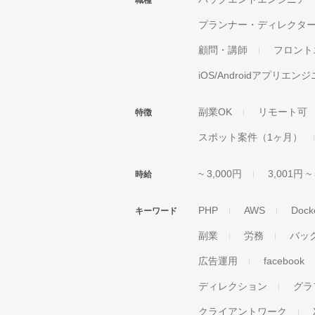
職種
プランナー・ディレクタ
顧問・講師
フロント
iOS/Androidアプリエン
副業OK
リモート可
特徴
スポット案件（1ヶ月）
~ 3,000円
3,001円 ~
時給
PHP
AWS
Dock
キーワード
副業
労務
バッ
広告運用
facebook
ディレクション
グラ
クライアントワーク