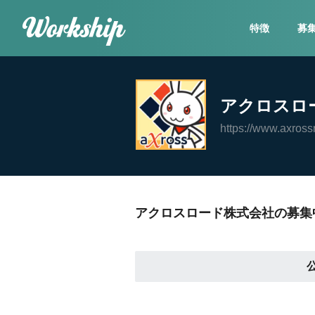
特徴
募
アクロスロ
https://www.axross
アクロスロード株式会社の募集