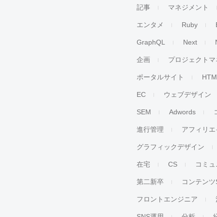
記事
マネジメント
エンタメ
Ruby
GraphQL
Next
企画
プロジェクトマ
ポータルサイト
HTM
EC
ウェブデザイン
SEM
Adwords
進行管理
アフィリエ
グラフィックデザイン
在宅
CS
コミュ
第二新卒
コンテンツ
フロントエンジニア
SNS運用
分析