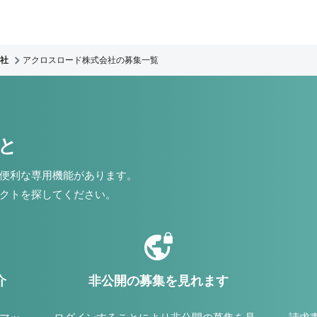
社
アクロスロード株式会社の募集一覧
こと
便利な専用機能があります。
クトを探してください。
介
非公開の募集を見れます