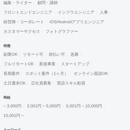
編集・ライター
顧問・講師
フロントエンドエンジニア
インフラエンジニア
人事
経営陣・コーポレート
iOS/Androidアプリエンジニア
カスタマーサクセス
フォトグラファー
特徴
副業OK
リモート可
前払い可
急募
フルリモートOK
新規事業
スタートアップ
長期案件
スポット案件（1ヶ月）
オンライン面談OK
土日週末OK
正社員募集
英語スキル歓迎
時給
~ 3,000円
3,001円 ~ 5,000円
5,001円 ~ 10,000円
10,001円 ~