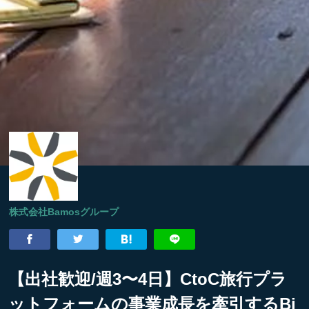
株式会社Bamosグループ
【出社歓迎/週3〜4日】CtoC旅行プラ
ットフォームの事業成長を牽引するBi