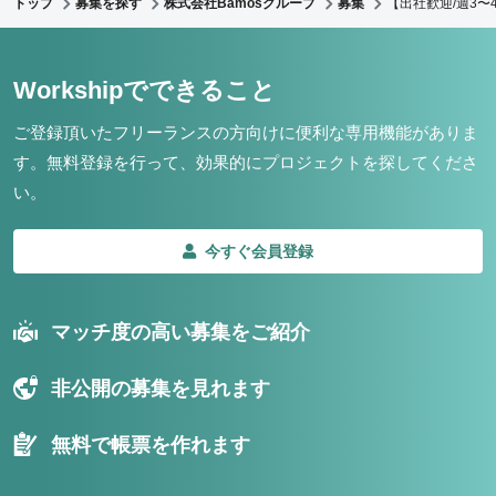
トップ
募集を探す
株式会社Bamosグループ
募集
【出社歓迎/週3〜
Workshipでできること
ご登録頂いたフリーランスの方向けに便利な専用機能がありま
す。
無料登録を行って、効果的にプロジェクトを探してくださ
い。
今すぐ会員登録
マッチ度の高い募集をご紹介
非公開の募集を見れます
無料で帳票を作れます