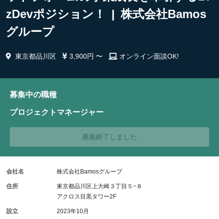
zDevポジション！ | 株式会社Bamos
グループ
東京都品川区
3,900円 〜
オンライン面談OK!
募集中の職種
プロジェクトマネージャー
募集終了しました
会社名
株式会社Bamosグループ
住所
東京都品川区上大崎３丁目５−８
アクロス目黒タワー2F
設立
2023年10月