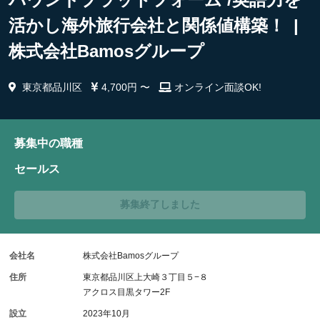
活かし海外旅行会社と関係値構築！ |
株式会社Bamosグループ
東京都品川区
4,700円 〜
オンライン面談OK!
募集中の職種
セールス
募集終了しました
会社名
株式会社Bamosグループ
住所
東京都品川区上大崎３丁目５−８
アクロス目黒タワー2F
設立
2023年10月