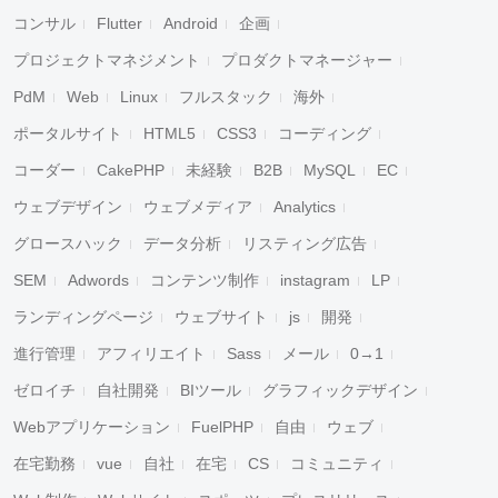
コンサル
Flutter
Android
企画
プロジェクトマネジメント
プロダクトマネージャー
PdM
Web
Linux
フルスタック
海外
ポータルサイト
HTML5
CSS3
コーディング
コーダー
CakePHP
未経験
B2B
MySQL
EC
ウェブデザイン
ウェブメディア
Analytics
グロースハック
データ分析
リスティング広告
SEM
Adwords
コンテンツ制作
instagram
LP
ランディングページ
ウェブサイト
js
開発
進行管理
アフィリエイト
Sass
メール
0→1
ゼロイチ
自社開発
BIツール
グラフィックデザイン
Webアプリケーション
FuelPHP
自由
ウェブ
在宅勤務
vue
自社
在宅
CS
コミュニティ