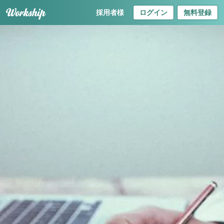
採用者様
ログイン
無料登録