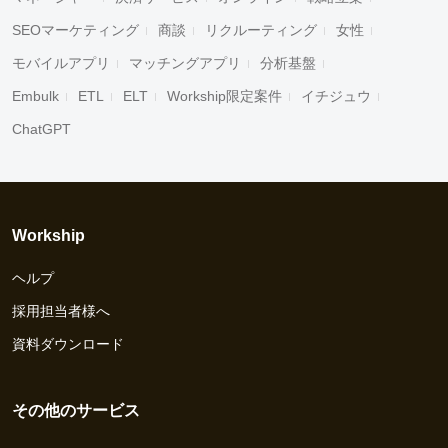
SEOマーケティング
商談
リクルーティング
女性
モバイルアプリ
マッチングアプリ
分析基盤
Embulk
ETL
ELT
Workship限定案件
イチジュウ
ChatGPT
Workship
ヘルプ
採用担当者様へ
資料ダウンロード
その他のサービス