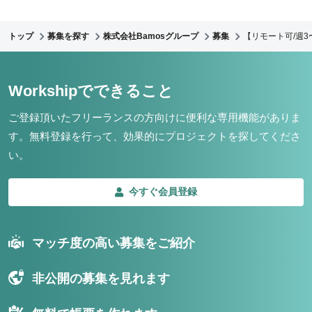
トップ
募集を探す
株式会社Bamosグループ
募集
【リモート可/週3
Workshipでできること
ご登録頂いたフリーランスの方向けに便利な専用機能がありま
す。
無料登録を行って、効果的にプロジェクトを探してくださ
い。
今すぐ会員登録
マッチ度の高い募集をご紹介
非公開の募集を見れます