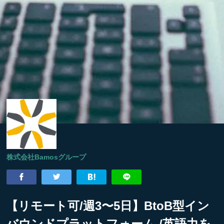
株式会社Bamosグループ
【リモート可/週3〜5日】BtoB型イン
バウンドプラットフォーム /英語力を