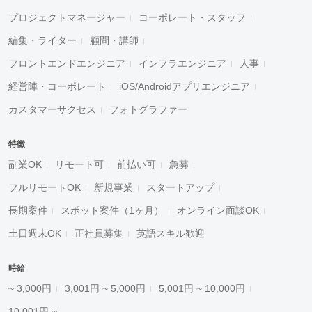
プロジェクトマネージャー
コーポレート・スタッフ
編集・ライター
顧問・講師
フロントエンドエンジニア
インフラエンジニア
人事
経営陣・コーポレート
iOS/Androidアプリエンジニア
カスタマーサクセス
フォトグラファー
特徴
副業OK
リモート可
前払い可
急募
フルリモートOK
新規事業
スタートアップ
長期案件
スポット案件（1ヶ月）
オンライン面談OK
土日週末OK
正社員募集
英語スキル歓迎
時給
~ 3,000円
3,001円 ~ 5,000円
5,001円 ~ 10,000円
10,001円 ~