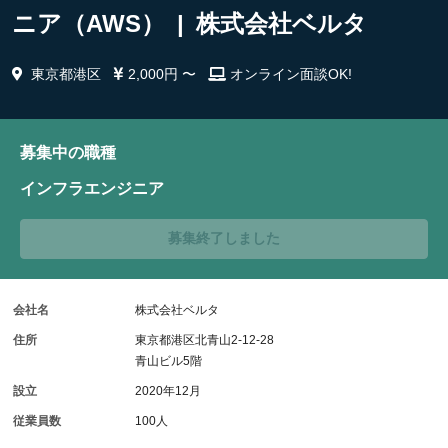
ニア（AWS） | 株式会社ベルタ
東京都港区
2,000円 〜
オンライン面談OK!
募集中の職種
インフラエンジニア
募集終了しました
会社名
株式会社ベルタ
住所
東京都港区北青山2-12-28
青山ビル5階
設立
2020年12月
従業員数
100人