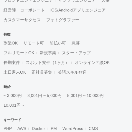
フロントエンドエンジニア
インフラエンジニア
人事
経営陣・コーポレート
iOS/Androidアプリエンジニア
カスタマーサクセス
フォトグラファー
特徴
副業OK
リモート可
前払い可
急募
フルリモートOK
新規事業
スタートアップ
長期案件
スポット案件（1ヶ月）
オンライン面談OK
土日週末OK
正社員募集
英語スキル歓迎
時給
~ 3,000円
3,001円 ~ 5,000円
5,001円 ~ 10,000円
10,001円 ~
キーワード
PHP
AWS
Docker
PM
WordPress
CMS