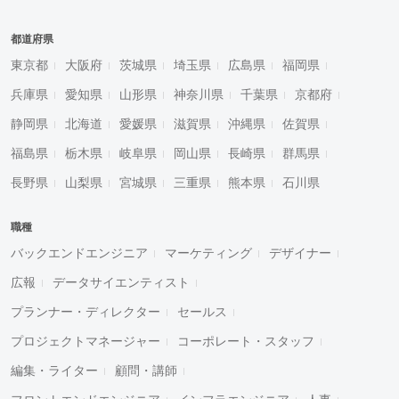
都道府県
東京都
大阪府
茨城県
埼玉県
広島県
福岡県
兵庫県
愛知県
山形県
神奈川県
千葉県
京都府
静岡県
北海道
愛媛県
滋賀県
沖縄県
佐賀県
福島県
栃木県
岐阜県
岡山県
長崎県
群馬県
長野県
山梨県
宮城県
三重県
熊本県
石川県
職種
バックエンドエンジニア
マーケティング
デザイナー
広報
データサイエンティスト
プランナー・ディレクター
セールス
プロジェクトマネージャー
コーポレート・スタッフ
編集・ライター
顧問・講師