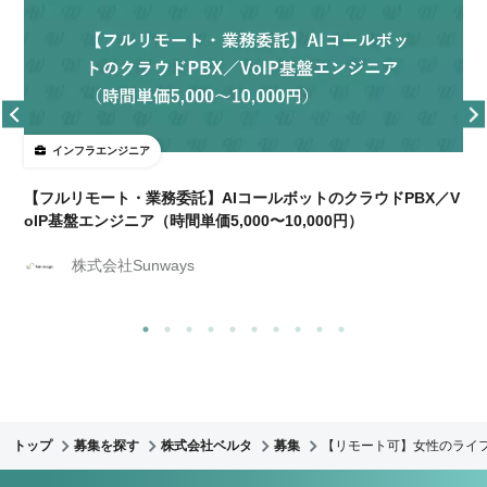
インフラエンジニア
【フルリモート・業務委託】AIコールボットのクラウドPBX／V
oIP基盤エンジニア（時間単価5,000〜10,000円）
株式会社Sunways
トップ
募集を探す
株式会社ベルタ
募集
【リモート可】女性のライフ