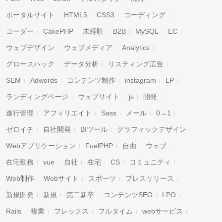
ポータルサイト
HTML5
CSS3
コーディング
コーダー
CakePHP
未経験
B2B
MySQL
EC
ウェブデザイン
ウェブメディア
Analytics
グロースハック
データ分析
リスティング広告
SEM
Adwords
コンテンツ制作
instagram
LP
ランディングページ
ウェブサイト
js
開発
進行管理
アフィリエイト
Sass
メール
0→1
ゼロイチ
自社開発
BIツール
グラフィックデザイン
Webアプリケーション
FuelPHP
自由
ウェブ
在宅勤務
vue
自社
在宅
CS
コミュニティ
Web制作
Webサイト
スポーツ
プレスリリース
新規開発
新規
第二新卒
コンテンツSEO
LPO
Rails
複業
フレックス
フルタイム
webサービス