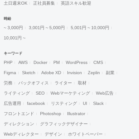
土日週末OK
正社員募集
英語スキル歓迎
時給
~ 3,000円
3,001円 ~ 5,000円
5,001円 ~ 10,000円
10,001円 ~
キーワード
PHP
AWS
Docker
PM
WordPress
CMS
Figma
Sketch
Adobe XD
Invision
Zeplin
副業
労務
バックオフィス
ライター
取材
ライティング
SEO
Webマーケティング
Web広告
広告運用
facebook
リスティング
UI
Slack
フロントエンド
Photoshop
Illustrator
ディレクション
グラフィックデザイナー
Webディレクター
デザイン
ホワイトペーパー