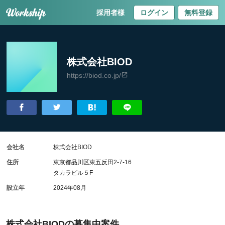
採用者様
ログイン
無料登録
株式会社BIOD
https://biod.co.jp/
会社名
株式会社BIOD
住所
東京都品川区東五反田2-7-16
タカラビル５F
設立年
2024年08月
株式会社BIODの募集中案件