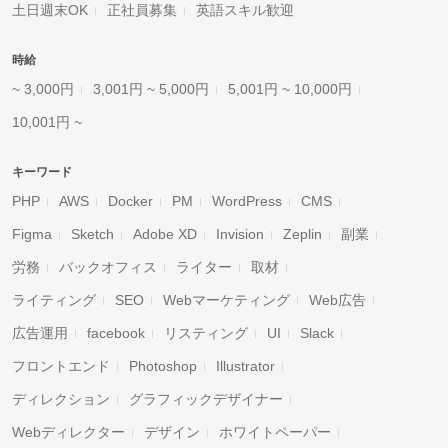
土日週末OK
正社員募集
英語スキル歓迎
時給
~ 3,000円
3,001円 ~ 5,000円
5,001円 ~ 10,000円
10,001円 ~
キーワード
PHP
AWS
Docker
PM
WordPress
CMS
Figma
Sketch
Adobe XD
Invision
Zeplin
副業
労務
バックオフィス
ライター
取材
ライティング
SEO
Webマーケティング
Web広告
広告運用
facebook
リスティング
UI
Slack
フロントエンド
Photoshop
Illustrator
ディレクション
グラフィックデザイナー
Webディレクター
デザイン
ホワイトペーパー