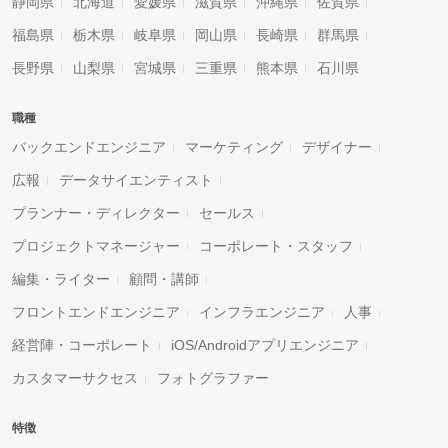
静岡県
北海道
愛媛県
滋賀県
沖縄県
佐賀県
福島県
栃木県
岐阜県
岡山県
長崎県
群馬県
長野県
山梨県
宮城県
三重県
熊本県
石川県
職種
バックエンドエンジニア
マーケティング
デザイナー
広報
データサイエンティスト
プランナー・ディレクター
セールス
プロジェクトマネージャー
コーポレート・スタッフ
編集・ライター
顧問・講師
フロントエンドエンジニア
インフラエンジニア
人事
経営陣・コーポレート
iOS/Androidアプリエンジニア
カスタマーサクセス
フォトグラファー
特徴