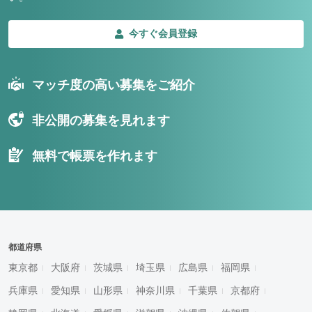
今すぐ会員登録
マッチ度の高い募集をご紹介
非公開の募集を見れます
無料で帳票を作れます
都道府県
東京都
大阪府
茨城県
埼玉県
広島県
福岡県
兵庫県
愛知県
山形県
神奈川県
千葉県
京都府