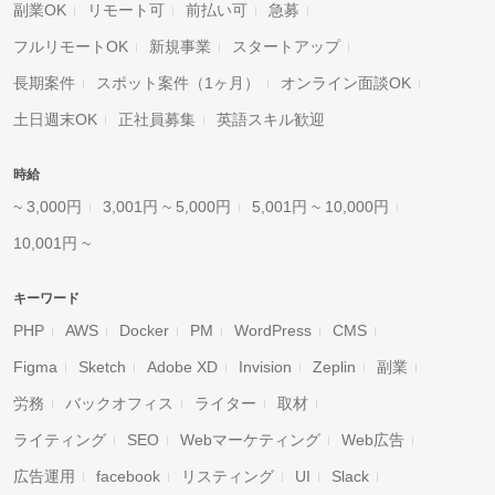
副業OK
リモート可
前払い可
急募
フルリモートOK
新規事業
スタートアップ
長期案件
スポット案件（1ヶ月）
オンライン面談OK
土日週末OK
正社員募集
英語スキル歓迎
時給
~ 3,000円
3,001円 ~ 5,000円
5,001円 ~ 10,000円
10,001円 ~
キーワード
PHP
AWS
Docker
PM
WordPress
CMS
Figma
Sketch
Adobe XD
Invision
Zeplin
副業
労務
バックオフィス
ライター
取材
ライティング
SEO
Webマーケティング
Web広告
広告運用
facebook
リスティング
UI
Slack