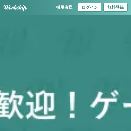
採用者様
ログイン
無料登録