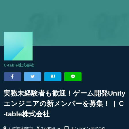
C-table株式会社
実務未経験者も歓迎！ゲーム開発Unity
エンジニアの新メンバーを募集！ | C
-table株式会社
山梨県都留市
2,000円 〜
オンライン面談OK!