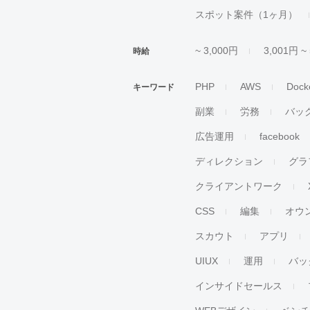
スポット案件（1ヶ月）
~ 3,000円
3,001円 ~
時給
PHP
AWS
Dock
キーワード
副業
労務
バッ
広告運用
facebook
ディレクション
グラ
クライアントワーク
CSS
編集
オウ
スカウト
アプリ
UIUX
運用
バッ
インサイドセールス