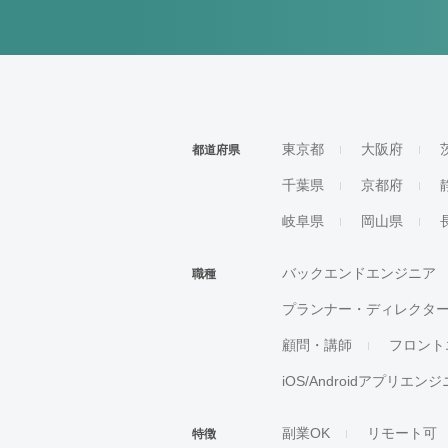
東京都
大阪府
都道府県
千葉県
京都府
岐阜県
岡山県
バックエンドエンジニア
職種
プランナー・ディレクタ
顧問・講師
フロント
iOS/Androidアプリエン
副業OK
リモート可
特徴