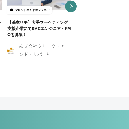
フロントエンドエンジニア
フロントエンドエンジニア
ン
【基本リモ】大手マーケティング
【週3～OK/一部リモ可】AI
支援企業にてSMCエンジニア・PM
事SaaS開発フロントエンド
Oを募集！
ニア
株式会社クリーク・ア
株式会社クリーク
ンド・リバー社
ンド・リバー社