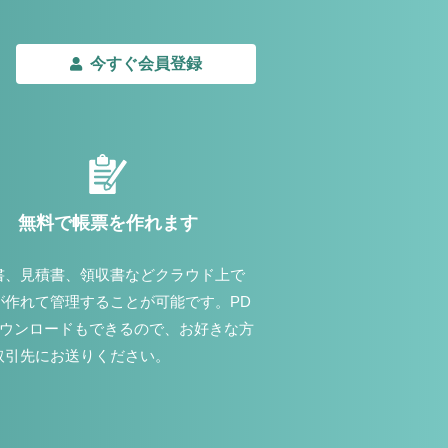
今すぐ会員登録
無料で帳票を作れます
書、見積書、領収書などクラウド上で
が作れて管理することが可能です。PD
ダウンロードもできるので、お好きな方
取引先にお送りください。