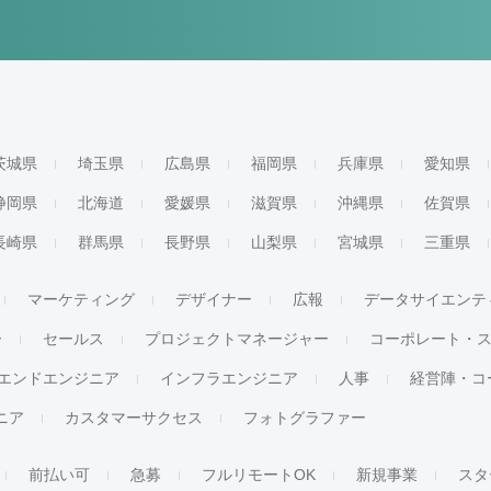
茨城県
埼玉県
広島県
福岡県
兵庫県
愛知県
静岡県
北海道
愛媛県
滋賀県
沖縄県
佐賀県
長崎県
群馬県
長野県
山梨県
宮城県
三重県
マーケティング
デザイナー
広報
データサイエンテ
ー
セールス
プロジェクトマネージャー
コーポレート・
エンドエンジニア
インフラエンジニア
人事
経営陣・コ
ジニア
カスタマーサクセス
フォトグラファー
前払い可
急募
フルリモートOK
新規事業
スタ