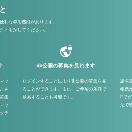
こと
便利な専用機能があります。
クトを探してください。
介
非公開の募集を見れます
マッ
ログインすることにより非公開の募集を見
請求
よさ
ることができます。また、ご希望の条件で
帳票
募集
検索することも可能です。
Fで
マッ
法で
ッチ