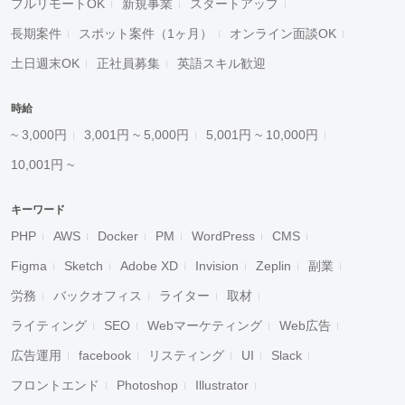
フルリモートOK
新規事業
スタートアップ
長期案件
スポット案件（1ヶ月）
オンライン面談OK
土日週末OK
正社員募集
英語スキル歓迎
時給
~ 3,000円
3,001円 ~ 5,000円
5,001円 ~ 10,000円
10,001円 ~
キーワード
PHP
AWS
Docker
PM
WordPress
CMS
Figma
Sketch
Adobe XD
Invision
Zeplin
副業
労務
バックオフィス
ライター
取材
ライティング
SEO
Webマーケティング
Web広告
広告運用
facebook
リスティング
UI
Slack
フロントエンド
Photoshop
Illustrator