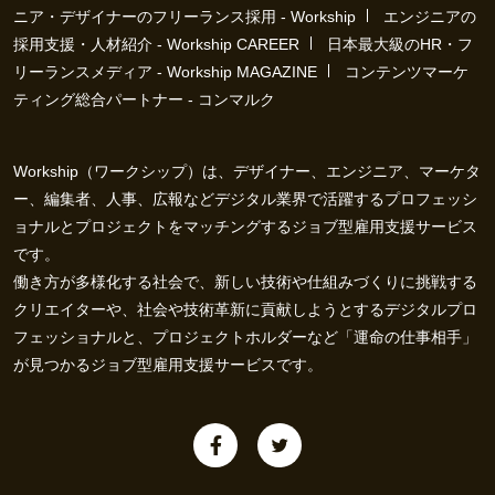
ニア・デザイナーのフリーランス採用 - Workship
エンジニアの
採用支援・人材紹介 - Workship CAREER
日本最大級のHR・フ
リーランスメディア - Workship MAGAZINE
コンテンツマーケ
ティング総合パートナー - コンマルク
Workship（ワークシップ）は、デザイナー、エンジニア、マーケタ
ー、編集者、人事、広報などデジタル業界で活躍するプロフェッシ
ョナルとプロジェクトをマッチングするジョブ型雇用支援サービス
です。
働き方が多様化する社会で、新しい技術や仕組みづくりに挑戦する
クリエイターや、社会や技術革新に貢献しようとするデジタルプロ
フェッショナルと、プロジェクトホルダーなど「運命の仕事相手」
が見つかるジョブ型雇用支援サービスです。