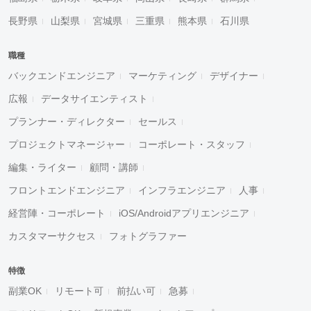
長野県
山梨県
宮城県
三重県
熊本県
石川県
職種
バックエンドエンジニア
マーケティング
デザイナー
広報
データサイエンティスト
プランナー・ディレクター
セールス
プロジェクトマネージャー
コーポレート・スタッフ
編集・ライター
顧問・講師
フロントエンドエンジニア
インフラエンジニア
人事
経営陣・コーポレート
iOS/Androidアプリエンジニア
カスタマーサクセス
フォトグラファー
特徴
副業OK
リモート可
前払い可
急募