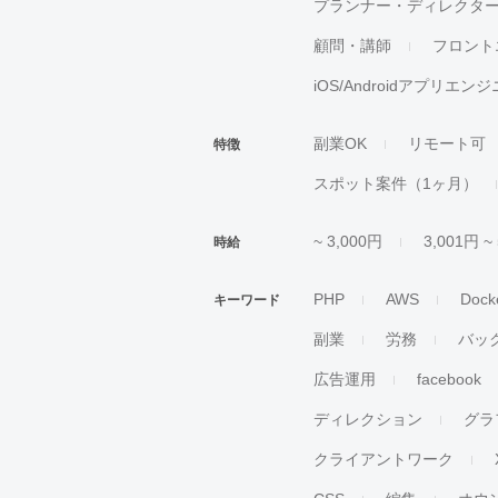
プランナー・ディレクタ
顧問・講師
フロント
iOS/Androidアプリエン
副業OK
リモート可
特徴
スポット案件（1ヶ月）
~ 3,000円
3,001円 ~
時給
PHP
AWS
Dock
キーワード
副業
労務
バッ
広告運用
facebook
ディレクション
グラ
クライアントワーク