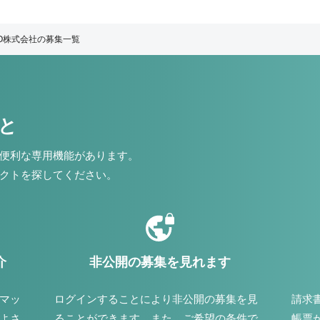
O株式会社の募集一覧
こと
便利な専用機能があります。
クトを探してください。
介
非公開の募集を見れます
マッ
ログインすることにより非公開の募集を見
請求
よさ
ることができます。また、ご希望の条件で
帳票