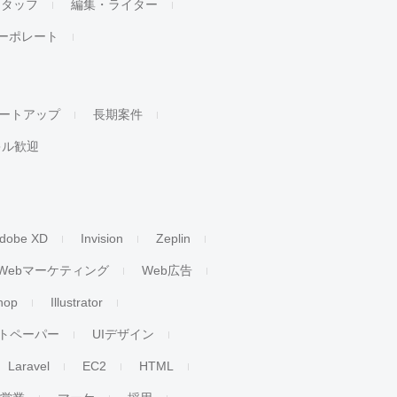
スタッフ
編集・ライター
ーポレート
ートアップ
長期案件
キル歓迎
dobe XD
Invision
Zeplin
Webマーケティング
Web広告
hop
Illustrator
トペーパー
UIデザイン
Laravel
EC2
HTML