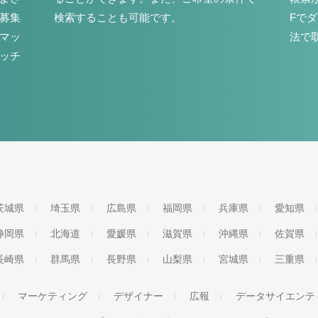
募集
検索することも可能です。
Fで
マッ
法で
ッチ
茨城県
埼玉県
広島県
福岡県
兵庫県
愛知県
静岡県
北海道
愛媛県
滋賀県
沖縄県
佐賀県
長崎県
群馬県
長野県
山梨県
宮城県
三重県
マーケティング
デザイナー
広報
データサイエンテ