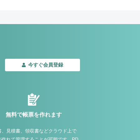
今すぐ会員登録
無料で帳票を作れます
書、見積書、領収書などクラウド上で
が作れて管理することが可能です。PD