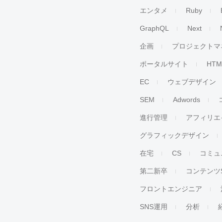
エンタメ
Ruby
GraphQL
Next
企画
プロジェクトマ
ポータルサイト
HTM
EC
ウェブデザイン
SEM
Adwords
進行管理
アフィリエ
グラフィックデザイン
在宅
CS
コミュ
第二新卒
コンテンツ
フロントエンジニア
SNS運用
分析