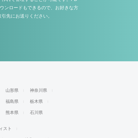
ダウンロードもできるので、お好きな方
取引先にお送りください。
山形県
神奈川県
福島県
栃木県
熊本県
石川県
ィスト