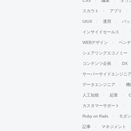
CSS
編集
オウ
スカウト
アプリ
UIUX
運用
バッ
インサイドセールス
WEBデザイン
ベン
シェアリングエコノミー
コンテンツ企画
DX
サーバーサイドエンジニ
データエンジニア
機
人工知能
起業
カスタマーサポート
Ruby on Rails
モダ
記事
マネジメント