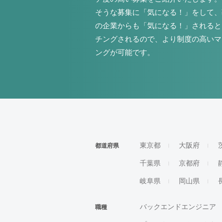
そうな募集に「気になる！」をして、
の企業からも「気になる！」されると
チングされるので、より制度の高いマ
ングが可能です。
東京都
大阪府
都道府県
千葉県
京都府
岐阜県
岡山県
バックエンドエンジニア
職種