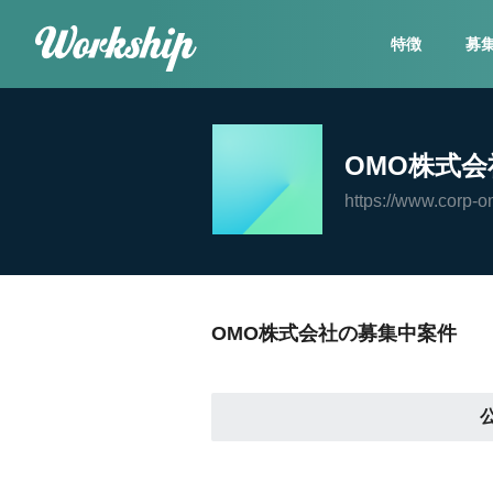
特徴
募
OMO株式会
https://www.corp-o
OMO株式会社の募集中案件