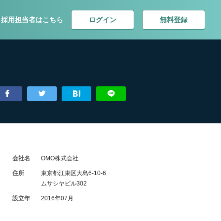
ログイン
無料登録
採用担当者はこちら
会社名
OMO株式会社
住所
東京都江東区大島6-10-6
ムサシヤビル302
設立年
2016年07月