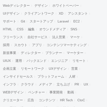
Webディレクター
デザイン
ホワイトペーパー
UIデザイン
クライアントワーク
XD
アシスタント
サポート
Git
スタートアップ
Laravel
EC2
HTML
CSS
編集
オウンドメディア
SNS
フリーランス
自社サービス
法人営業
マーケ
採用
スカウト
アプリ
コンテンツマーケティング
新規事業
ディレクター
プランナー
マーケター
UIUX
運用
バックエンド
エンジニア
リモート
企画立案
リモートワーク
UXデザイン
営業
インサイドセールス
プラットフォーム
人材
インフラ
クラウド
メディア
立ち上げ
PR
UX
WEBデザイン
ベンチャー
事業開発
動画
クリエーター
広告
コンテンツ
HR Tech
CtoC