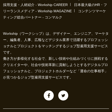
採用支援・人材紹介 - Workship CAREER
日本最大級のHR・フ
リーランスメディア - Workship MAGAZINE
コンテンツマーケ
ティング総合パートナー - コンマルク
Workship（ワークシップ）は、デザイナー、エンジニア、マーケタ
ー、編集者、人事、広報などデジタル業界で活躍するプロフェッシ
ョナルとプロジェクトをマッチングするジョブ型雇用支援サービス
です。
働き方が多様化する社会で、新しい技術や仕組みづくりに挑戦する
クリエイターや、社会や技術革新に貢献しようとするデジタルプロ
フェッショナルと、プロジェクトホルダーなど「運命の仕事相手」
が見つかるジョブ型雇用支援サービスです。