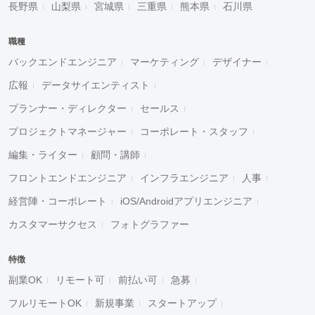
長野県
山梨県
宮城県
三重県
熊本県
石川県
職種
バックエンドエンジニア
マーケティング
デザイナー
広報
データサイエンティスト
プランナー・ディレクター
セールス
プロジェクトマネージャー
コーポレート・スタッフ
編集・ライター
顧問・講師
フロントエンドエンジニア
インフラエンジニア
人事
経営陣・コーポレート
iOS/Androidアプリエンジニア
カスタマーサクセス
フォトグラファー
特徴
副業OK
リモート可
前払い可
急募
フルリモートOK
新規事業
スタートアップ