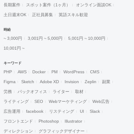
長期案件
スポット案件（1ヶ月）
オンライン面談OK
土日週末OK
正社員募集
英語スキル歓迎
時給
~ 3,000円
3,001円 ~ 5,000円
5,001円 ~ 10,000円
10,001円 ~
キーワード
PHP
AWS
Docker
PM
WordPress
CMS
Figma
Sketch
Adobe XD
Invision
Zeplin
副業
労務
バックオフィス
ライター
取材
ライティング
SEO
Webマーケティング
Web広告
広告運用
facebook
リスティング
UI
Slack
フロントエンド
Photoshop
Illustrator
ディレクション
グラフィックデザイナー