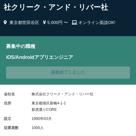
社クリーク・アンド・リバー社
東京都世田谷区
5,000円 〜
オンライン面談OK!
募集中の職種
iOS/Androidアプリエンジニア
募集終了しました
会社名
株式会社クリーク・アンド・リバー社
住所
東京都港区新橋4-1-1
新虎通りCORE
設立
1990年03月
従業員数
1000人