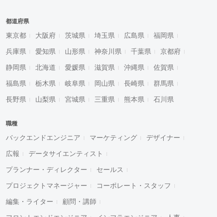
都道府県
東京都
大阪府
茨城県
埼玉県
広島県
福岡県
兵庫県
愛知県
山形県
神奈川県
千葉県
京都府
静岡県
北海道
愛媛県
滋賀県
沖縄県
佐賀県
福島県
栃木県
岐阜県
岡山県
長崎県
群馬県
長野県
山梨県
宮城県
三重県
熊本県
石川県
職種
バックエンドエンジニア
マーケティング
デザイナー
広報
データサイエンティスト
プランナー・ディレクター
セールス
プロジェクトマネージャー
コーポレート・スタッフ
編集・ライター
顧問・講師