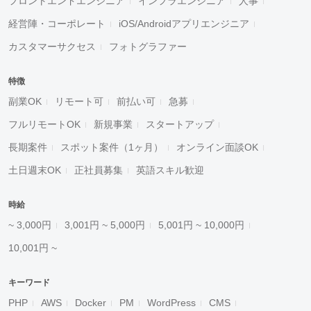
フロントエンドエンジニア
インフラエンジニア
人事
経営陣・コーポレート
iOS/Androidアプリエンジニア
カスタマーサクセス
フォトグラファー
特徴
副業OK
リモート可
前払い可
急募
フルリモートOK
新規事業
スタートアップ
長期案件
スポット案件（1ヶ月）
オンライン面談OK
土日週末OK
正社員募集
英語スキル歓迎
時給
~ 3,000円
3,001円 ~ 5,000円
5,001円 ~ 10,000円
10,001円 ~
キーワード
PHP
AWS
Docker
PM
WordPress
CMS