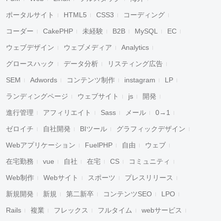
ポータルサイト
HTML5
CSS3
コーディング
コーダー
CakePHP
未経験
B2B
MySQL
EC
ウェブデザイン
ウェブメディア
Analytics
グロースハック
データ分析
リスティング広告
SEM
Adwords
コンテンツ制作
instagram
LP
ランディングページ
ウェブサイト
js
開発
進行管理
アフィリエイト
Sass
メール
0→1
ゼロイチ
自社開発
BIツール
グラフィックデザイン
Webアプリケーション
FuelPHP
自由
ウェブ
在宅勤務
vue
自社
在宅
CS
コミュニティ
Web制作
Webサイト
スポーツ
プレスリリース
新規開発
新規
第二新卒
コンテンツSEO
LPO
Rails
複業
フレックス
フルタイム
webサービス