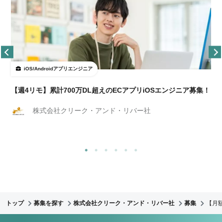
iOS/Androidアプリエンジニア
【週4リモ】累計700万DL超えのECアプリiOSエンジニア募集！
株式会社クリーク・アンド・リバー社
トップ
募集を探す
株式会社クリーク・アンド・リバー社
募集
【月額