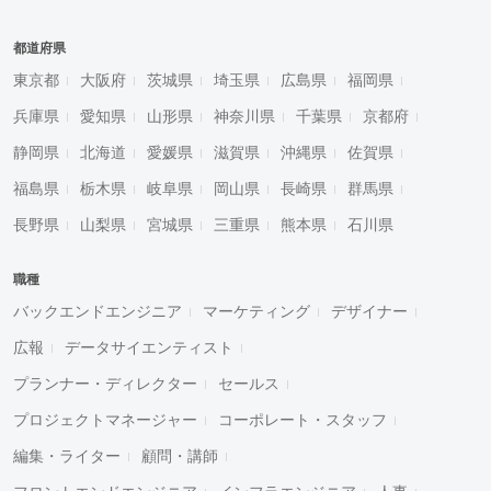
都道府県
東京都
大阪府
茨城県
埼玉県
広島県
福岡県
兵庫県
愛知県
山形県
神奈川県
千葉県
京都府
静岡県
北海道
愛媛県
滋賀県
沖縄県
佐賀県
福島県
栃木県
岐阜県
岡山県
長崎県
群馬県
長野県
山梨県
宮城県
三重県
熊本県
石川県
職種
バックエンドエンジニア
マーケティング
デザイナー
広報
データサイエンティスト
プランナー・ディレクター
セールス
プロジェクトマネージャー
コーポレート・スタッフ
編集・ライター
顧問・講師