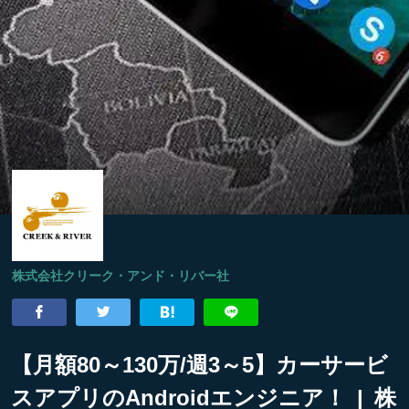
株式会社クリーク・アンド・リバー社
【月額80～130万/週3～5】カーサービ
スアプリのAndroidエンジニア！ | 株