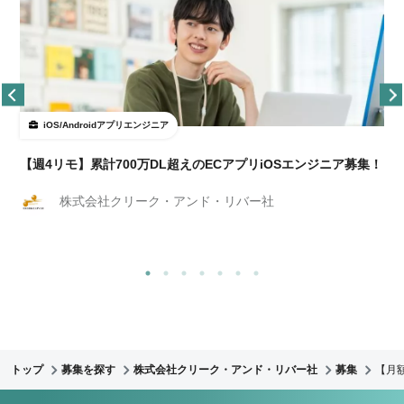
iOS/Androidアプリエンジニア
【週4リモ】累計700万DL超えのECアプリiOSエンジニア募集！
株式会社クリーク・アンド・リバー社
トップ
募集を探す
株式会社クリーク・アンド・リバー社
募集
【月額