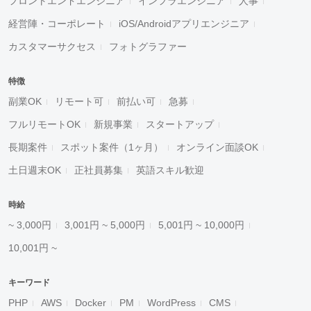
フロントエンドエンジニア
インフラエンジニア
人事
経営陣・コーポレート
iOS/Androidアプリエンジニア
カスタマーサクセス
フォトグラファー
特徴
副業OK
リモート可
前払い可
急募
フルリモートOK
新規事業
スタートアップ
長期案件
スポット案件（1ヶ月）
オンライン面談OK
土日週末OK
正社員募集
英語スキル歓迎
時給
~ 3,000円
3,001円 ~ 5,000円
5,001円 ~ 10,000円
10,001円 ~
キーワード
PHP
AWS
Docker
PM
WordPress
CMS