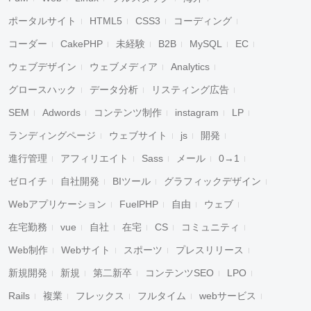
ポータルサイト
HTML5
CSS3
コーディング
コーダー
CakePHP
未経験
B2B
MySQL
EC
ウェブデザイン
ウェブメディア
Analytics
グロースハック
データ分析
リスティング広告
SEM
Adwords
コンテンツ制作
instagram
LP
ランディングページ
ウェブサイト
js
開発
進行管理
アフィリエイト
Sass
メール
0→1
ゼロイチ
自社開発
BIツール
グラフィックデザイン
Webアプリケーション
FuelPHP
自由
ウェブ
在宅勤務
vue
自社
在宅
CS
コミュニティ
Web制作
Webサイト
スポーツ
プレスリリース
新規開発
新規
第二新卒
コンテンツSEO
LPO
Rails
複業
フレックス
フルタイム
webサービス