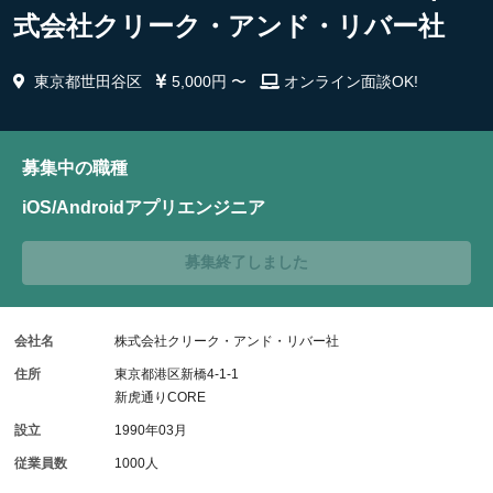
式会社クリーク・アンド・リバー社
東京都世田谷区
5,000円 〜
オンライン面談OK!
募集中の職種
iOS/Androidアプリエンジニア
募集終了しました
会社名
株式会社クリーク・アンド・リバー社
住所
東京都港区新橋4-1-1
新虎通りCORE
設立
1990年03月
従業員数
1000人