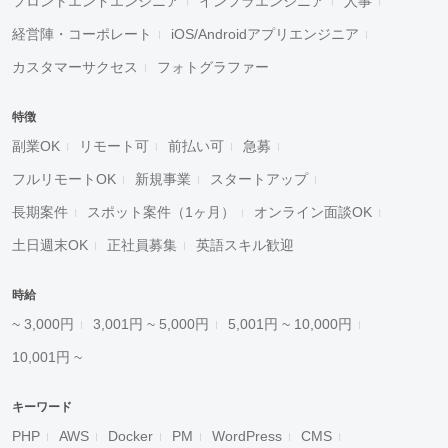
フロントエンドエンジニア
インフラエンジニア
人事
経営陣・コーポレート
iOS/Androidアプリエンジニア
カスタマーサクセス
フォトグラファー
特徴
副業OK
リモート可
前払い可
急募
フルリモートOK
新規事業
スタートアップ
長期案件
スポット案件（1ヶ月）
オンライン面談OK
土日週末OK
正社員募集
英語スキル歓迎
時給
~ 3,000円
3,001円 ~ 5,000円
5,001円 ~ 10,000円
10,001円 ~
キーワード
PHP
AWS
Docker
PM
WordPress
CMS