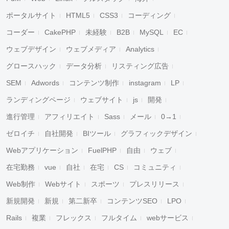
ポータルサイト
HTML5
CSS3
コーディング
コーダー
CakePHP
未経験
B2B
MySQL
EC
ウェブデザイン
ウェブメディア
Analytics
グロースハック
データ分析
リスティング広告
SEM
Adwords
コンテンツ制作
instagram
LP
ランディングページ
ウェブサイト
js
開発
進行管理
アフィリエイト
Sass
メール
0→1
ゼロイチ
自社開発
BIツール
グラフィックデザイン
Webアプリケーション
FuelPHP
自由
ウェブ
在宅勤務
vue
自社
在宅
CS
コミュニティ
Web制作
Webサイト
スポーツ
プレスリリース
新規開発
新規
第二新卒
コンテンツSEO
LPO
Rails
複業
フレックス
フルタイム
webサービス