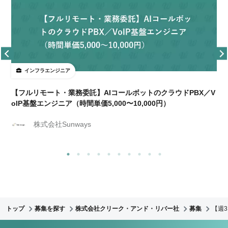
インフラエンジニア
【フルリモート・業務委託】AIコールボットのクラウドPBX／V
oIP基盤エンジニア（時間単価5,000〜10,000円）
株式会社Sunways
トップ
募集を探す
株式会社クリーク・アンド・リバー社
募集
【週