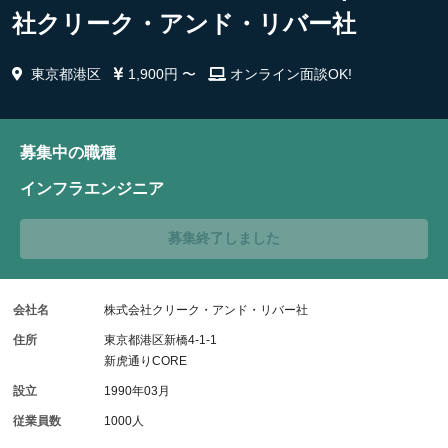
社クリーク・アンド・リバー社
東京都港区
1,900円 〜
オンライン面談OK!
募集中の職種
インフラエンジニア
募集終了しました
会社名
株式会社クリーク・アンド・リバー社
住所
東京都港区新橋4-1-1
新虎通りCORE
設立
1990年03月
従業員数
1000人