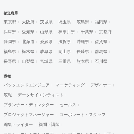
都道府県
東京都
大阪府
茨城県
埼玉県
広島県
福岡県
兵庫県
愛知県
山形県
神奈川県
千葉県
京都府
静岡県
北海道
愛媛県
滋賀県
沖縄県
佐賀県
福島県
栃木県
岐阜県
岡山県
長崎県
群馬県
長野県
山梨県
宮城県
三重県
熊本県
石川県
職種
バックエンドエンジニア
マーケティング
デザイナー
広報
データサイエンティスト
プランナー・ディレクター
セールス
プロジェクトマネージャー
コーポレート・スタッフ
編集・ライター
顧問・講師