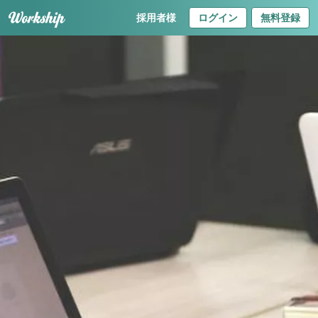
採用者様
ログイン
無料登録